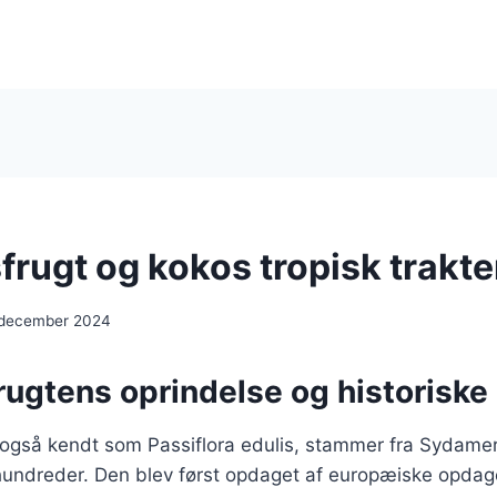
frugt og kokos tropisk trakt
 december 2024
rugtens oprindelse og historiske
 også kendt som Passiflora edulis, stammer fra Sydamer
rhundreder. Den blev først opdaget af europæiske opdag