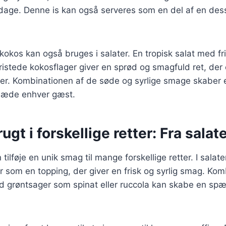
 dage. Denne is kan også serveres som en del af en des
kokos kan også bruges i salater. En tropisk salat med fr
ristede kokosflager giver en sprød og smagfuld ret, der
lretter. Kombinationen af de søde og syrlige smage skaber
glæde enhver gæst.
gt i forskellige retter: Fra salate
tilføje en unik smag til mange forskellige retter. I sala
r som en topping, der giver en frisk og syrlig smag. Kom
d grøntsager som spinat eller ruccola kan skabe en s