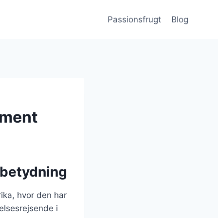
Passionsfrugt
Blog
ement
 betydning
ika, hvor den har
elsesrejsende i