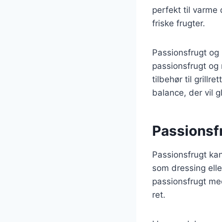
perfekt til varme
friske frugter.
Passionsfrugt og 
passionsfrugt og 
tilbehør til gril
balance, der vil 
Passionsfru
Passionsfrugt kan 
som dressing elle
passionsfrugt me
ret.