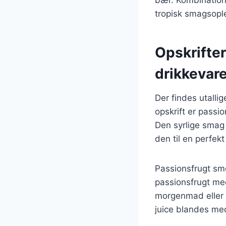
tropisk smagsopl
Opskrifter
drikkevare
Der findes utalli
opskrift er passi
Den syrlige smag 
den til en perfek
Passionsfrugt sm
passionsfrugt me
morgenmad eller 
juice blandes med