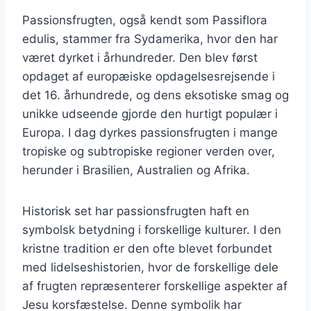
Passionsfrugten, også kendt som Passiflora
edulis, stammer fra Sydamerika, hvor den har
været dyrket i århundreder. Den blev først
opdaget af europæiske opdagelsesrejsende i
det 16. århundrede, og dens eksotiske smag og
unikke udseende gjorde den hurtigt populær i
Europa. I dag dyrkes passionsfrugten i mange
tropiske og subtropiske regioner verden over,
herunder i Brasilien, Australien og Afrika.
Historisk set har passionsfrugten haft en
symbolsk betydning i forskellige kulturer. I den
kristne tradition er den ofte blevet forbundet
med lidelseshistorien, hvor de forskellige dele
af frugten repræsenterer forskellige aspekter af
Jesu korsfæstelse. Denne symbolik har