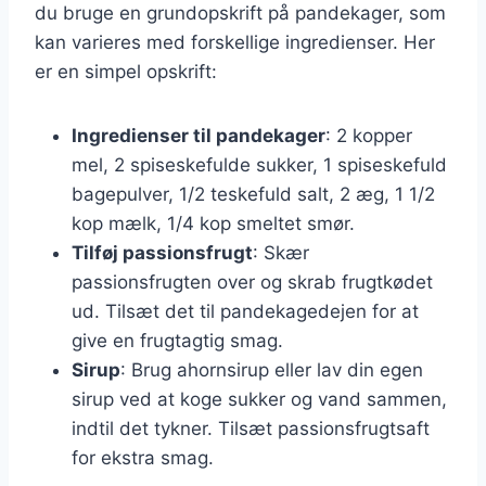
du bruge en grundopskrift på pandekager, som
kan varieres med forskellige ingredienser. Her
er en simpel opskrift:
Ingredienser til pandekager
: 2 kopper
mel, 2 spiseskefulde sukker, 1 spiseskefuld
bagepulver, 1/2 teskefuld salt, 2 æg, 1 1/2
kop mælk, 1/4 kop smeltet smør.
Tilføj passionsfrugt
: Skær
passionsfrugten over og skrab frugtkødet
ud. Tilsæt det til pandekagedejen for at
give en frugtagtig smag.
Sirup
: Brug ahornsirup eller lav din egen
sirup ved at koge sukker og vand sammen,
indtil det tykner. Tilsæt passionsfrugtsaft
for ekstra smag.