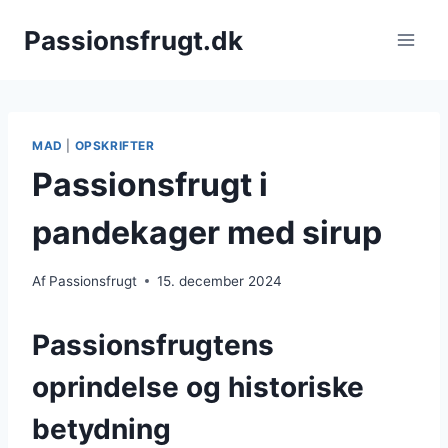
Fortsæt
Passionsfrugt.dk
til
indhold
MAD
|
OPSKRIFTER
Passionsfrugt i
pandekager med sirup
Af
Passionsfrugt
15. december 2024
Passionsfrugtens
oprindelse og historiske
betydning