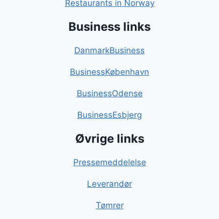
Restaurants in Norway
Business links
DanmarkBusiness
BusinessKøbenhavn
BusinessOdense
BusinessEsbjerg
Øvrige links
Pressemeddelelse
Leverandør
Tømrer