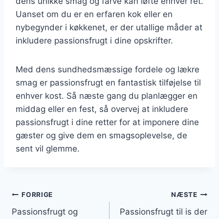
dens unikke smag og farve kan løfte enhver ret.
Uanset om du er en erfaren kok eller en
nybegynder i køkkenet, er der utallige måder at
inkludere passionsfrugt i dine opskrifter.
Med dens sundhedsmæssige fordele og lækre
smag er passionsfrugt en fantastisk tilføjelse til
enhver kost. Så næste gang du planlægger en
middag eller en fest, så overvej at inkludere
passionsfrugt i dine retter for at imponere dine
gæster og give dem en smagsoplevelse, de
sent vil glemme.
Indlægsnavigation
FORRIGE
NÆSTE
Passionsfrugt og
Passionsfrugt til is der