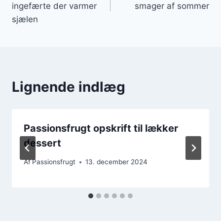
ingefærte der varmer
smager af sommer
sjælen
Lignende indlæg
Passionsfrugt opskrift til lækker
dessert
Af
Passionsfrugt
13. december 2024