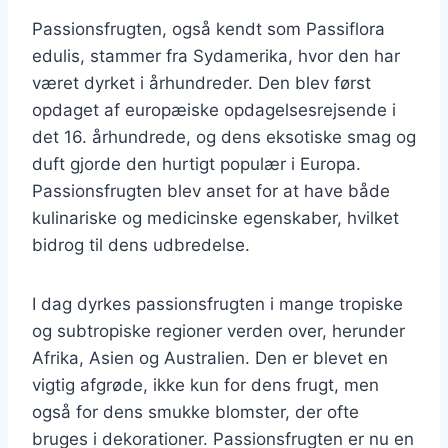
Passionsfrugten, også kendt som Passiflora
edulis, stammer fra Sydamerika, hvor den har
været dyrket i århundreder. Den blev først
opdaget af europæiske opdagelsesrejsende i
det 16. århundrede, og dens eksotiske smag og
duft gjorde den hurtigt populær i Europa.
Passionsfrugten blev anset for at have både
kulinariske og medicinske egenskaber, hvilket
bidrog til dens udbredelse.
I dag dyrkes passionsfrugten i mange tropiske
og subtropiske regioner verden over, herunder
Afrika, Asien og Australien. Den er blevet en
vigtig afgrøde, ikke kun for dens frugt, men
også for dens smukke blomster, der ofte
bruges i dekorationer. Passionsfrugten er nu en