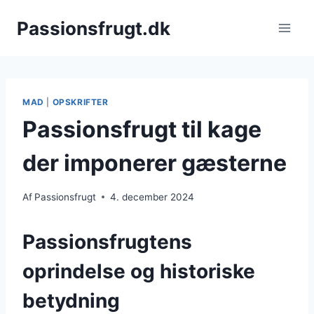
Fortsæt
Passionsfrugt.dk
til
indhold
MAD
|
OPSKRIFTER
Passionsfrugt til kage
der imponerer gæsterne
Af
Passionsfrugt
4. december 2024
Passionsfrugtens
oprindelse og historiske
betydning