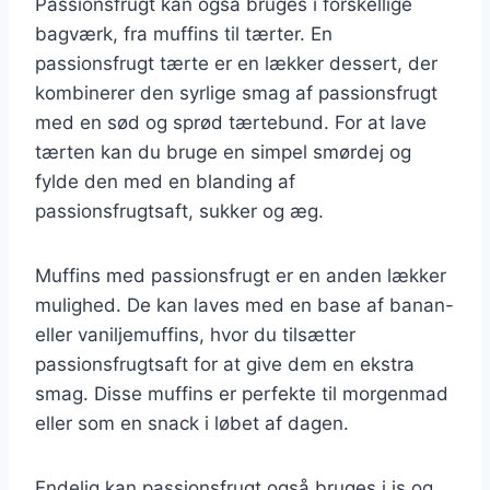
Passionsfrugt kan også bruges i forskellige
bagværk, fra muffins til tærter. En
passionsfrugt tærte er en lækker dessert, der
kombinerer den syrlige smag af passionsfrugt
med en sød og sprød tærtebund. For at lave
tærten kan du bruge en simpel smørdej og
fylde den med en blanding af
passionsfrugtsaft, sukker og æg.
Muffins med passionsfrugt er en anden lækker
mulighed. De kan laves med en base af banan-
eller vaniljemuffins, hvor du tilsætter
passionsfrugtsaft for at give dem en ekstra
smag. Disse muffins er perfekte til morgenmad
eller som en snack i løbet af dagen.
Endelig kan passionsfrugt også bruges i is og