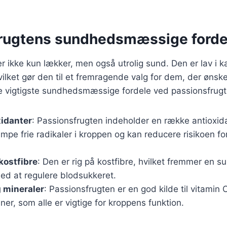
rugtens sundhedsmæssige forde
r ikke kun lækker, men også utrolig sund. Den er lav i ka
vilket gør den til et fremragende valg for dem, der ønske
de vigtigste sundhedsmæssige fordele ved passionsfrugt
xidanter
: Passionsfrugten indeholder en række antioxida
e frie radikaler i kroppen og kan reducere risikoen fo
 kostfibre
: Den er rig på kostfibre, hvilket fremmer en s
ed at regulere blodsukkeret.
 mineraler
: Passionsfrugten er en god kilde til vitamin 
iner, som alle er vigtige for kroppens funktion.