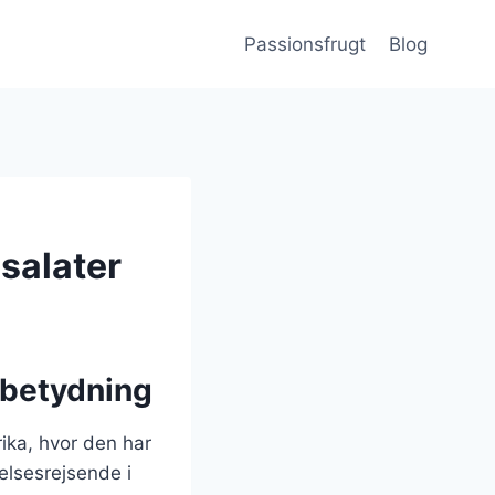
Passionsfrugt
Blog
 salater
 betydning
ika, hvor den har
elsesrejsende i