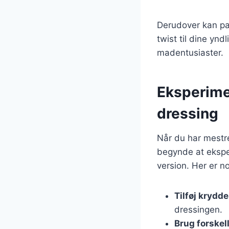
Derudover kan pas
twist til dine ynd
madentusiaster.
Eksperime
dressing
Når du har mestr
begynde at ekspe
version. Her er no
Tilføj krydde
dressingen.
Brug forskel