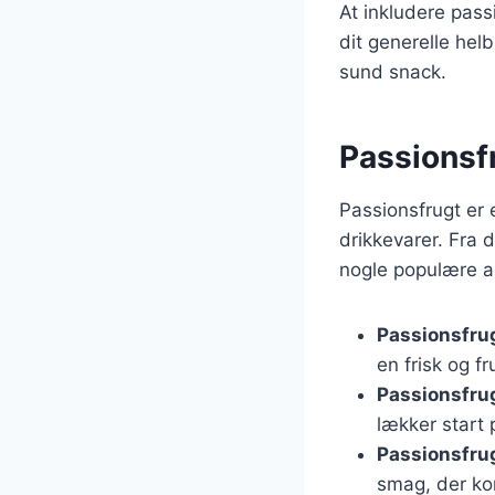
At inkludere pas
dit generelle helb
sund snack.
Passionsfr
Passionsfrugt er 
drikkevarer. Fra 
nogle populære a
Passionsfru
en frisk og f
Passionsfru
lækker start
Passionsfrug
smag, der ko