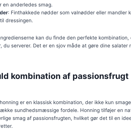
or en anderledes smag.
dder
: Finthakkede nødder som valnødder eller mandler ka
til dressingen.
ngredienserne kan du finde den perfekte kombination, d
, du serverer. Det er en sjov måde at gøre dine salater
ld kombination af passionsfrugt
honning er en klassisk kombination, der ikke kun smage
 række sundhedsmæssige fordele. Honning tilføjer en na
lige smag af passionsfrugten, hvilket gør det til en ideel
etter.