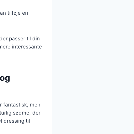
n tilføje en
er passer til din
 mere interessante
 og
r fantastisk, men
turlig sødme, der
 dressing til