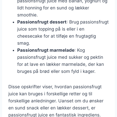
passionsfrugt juice med banan, yoghurt og
lidt honning for en sund og lækker
smoothie.
Passionsfrugt dessert
: Brug passionsfrugt
juice som topping på is eller i en
cheesecake for at tilføje en frugtagtig
smag.
Passionsfrugt marmelade
: Kog
passionsfrugt juice med sukker og pektin
for at lave en lækker marmelade, der kan
bruges på brød eller som fyld i kager.
Disse opskrifter viser, hvordan passionsfrugt
juice kan bruges i forskellige retter og til
forskellige anledninger. Uanset om du ønsker
en sund snack eller en lækker dessert, er
passionsfrugt juice en fantastisk ingrediens.