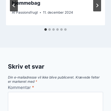
hjemmebag
Af
Passionsfrugt
11. december 2024
Skriv et svar
Din e-mailadresse vil ikke blive publiceret.
Krævede felter
er markeret med
*
Kommentar
*