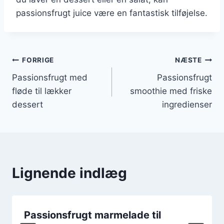
passionsfrugt juice være en fantastisk tilføjelse.
Indlægsnavigation
FORRIGE
NÆSTE
Passionsfrugt med
Passionsfrugt
fløde til lækker
smoothie med friske
dessert
ingredienser
Lignende indlæg
Passionsfrugt marmelade til