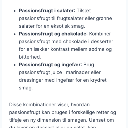
Passionsfrugt i salater
: Tilsæt
passionsfrugt til frugtsalater eller grønne
salater for en eksotisk smag.
Passionsfrugt og chokolade
: Kombiner
passionsfrugt med chokolade i desserter
for en lækker kontrast mellem sødme og
bitterhed.
Passionsfrugt og ingefær
: Brug
passionsfrugt juice i marinader eller
dressinger med ingefær for en krydret
smag.
Disse kombinationer viser, hvordan
passionsfrugt kan bruges i forskellige retter og
tilføje en ny dimension til smagen. Uanset om
du laver en dessert eller en salat, kan