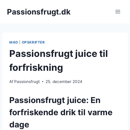
Fortsæt
Passionsfrugt.dk
til
indhold
MAD
|
OPSKRIFTER
Passionsfrugt juice til
forfriskning
Af
Passionsfrugt
25. december 2024
Passionsfrugt juice: En
forfriskende drik til varme
dage