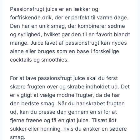
Passionsfrugt juice er en lækker og
forfriskende drik, der er perfekt til varme dage.
Den har en unik smag, der kombinerer sødme
og syrlighed, hvilket gør den til en favorit blandt
mange. Juice lavet af passionsfrugt kan nydes
alene eller bruges som en base i forskellige
cocktails og smoothies.
For at lave passionsfrugt juice skal du først
skære frugten over og skrabe indholdet ud. Det
er vigtigt at vælge modne frugter, da de har
den bedste smag. Når du har skrabet frugten
ud, kan du presse den gennem en si for at
fjerne frøene og få en glat juice. Tilsæt lidt
sukker eller honning, hvis du ønsker en sødere
smag.