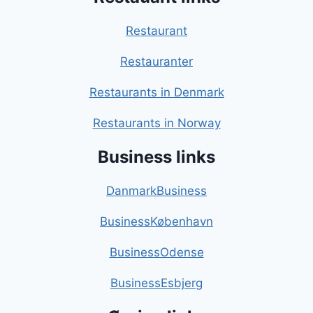
Restaurant
Restauranter
Restaurants in Denmark
Restaurants in Norway
Business links
DanmarkBusiness
BusinessKøbenhavn
BusinessOdense
BusinessEsbjerg