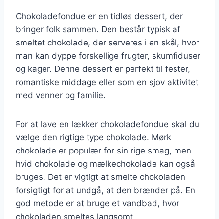
Chokoladefondue er en tidløs dessert, der
bringer folk sammen. Den består typisk af
smeltet chokolade, der serveres i en skål, hvor
man kan dyppe forskellige frugter, skumfiduser
og kager. Denne dessert er perfekt til fester,
romantiske middage eller som en sjov aktivitet
med venner og familie.
For at lave en lækker chokoladefondue skal du
vælge den rigtige type chokolade. Mørk
chokolade er populær for sin rige smag, men
hvid chokolade og mælkechokolade kan også
bruges. Det er vigtigt at smelte chokoladen
forsigtigt for at undgå, at den brænder på. En
god metode er at bruge et vandbad, hvor
chokoladen smeltes langsomt.