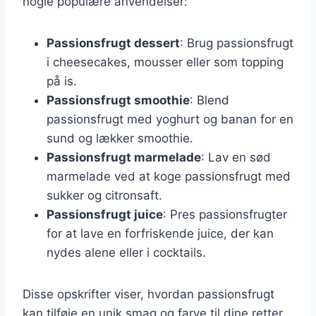
nogle populære anvendelser:
Passionsfrugt dessert
: Brug passionsfrugt
i cheesecakes, mousser eller som topping
på is.
Passionsfrugt smoothie
: Blend
passionsfrugt med yoghurt og banan for en
sund og lækker smoothie.
Passionsfrugt marmelade
: Lav en sød
marmelade ved at koge passionsfrugt med
sukker og citronsaft.
Passionsfrugt juice
: Pres passionsfrugter
for at lave en forfriskende juice, der kan
nydes alene eller i cocktails.
Disse opskrifter viser, hvordan passionsfrugt
kan tilføje en unik smag og farve til dine retter.