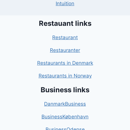
Intuition
Restauant links
Restaurant
Restauranter
Restaurants in Denmark
Restaurants in Norway
Business links
DanmarkBusiness
BusinessKøbenhavn
BusinessOdense