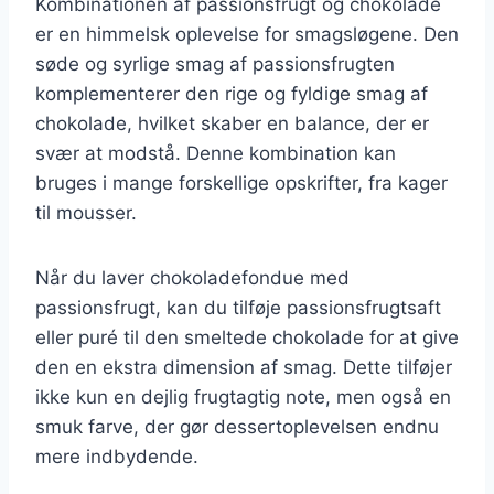
Kombinationen af passionsfrugt og chokolade
er en himmelsk oplevelse for smagsløgene. Den
søde og syrlige smag af passionsfrugten
komplementerer den rige og fyldige smag af
chokolade, hvilket skaber en balance, der er
svær at modstå. Denne kombination kan
bruges i mange forskellige opskrifter, fra kager
til mousser.
Når du laver chokoladefondue med
passionsfrugt, kan du tilføje passionsfrugtsaft
eller puré til den smeltede chokolade for at give
den en ekstra dimension af smag. Dette tilføjer
ikke kun en dejlig frugtagtig note, men også en
smuk farve, der gør dessertoplevelsen endnu
mere indbydende.