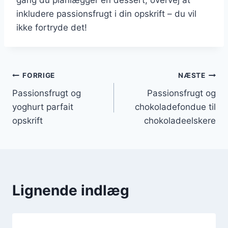
inkludere passionsfrugt i din opskrift – du vil
ikke fortryde det!
Indlægsnavigation
FORRIGE
NÆSTE
Passionsfrugt og
Passionsfrugt og
yoghurt parfait
chokoladefondue til
opskrift
chokoladeelskere
Lignende indlæg