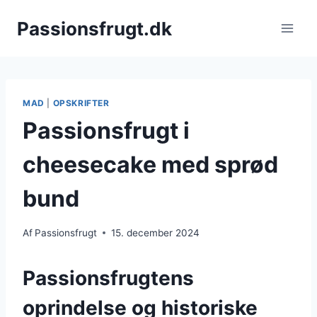
Fortsæt
Passionsfrugt.dk
til
indhold
MAD
|
OPSKRIFTER
Passionsfrugt i
cheesecake med sprød
bund
Af
Passionsfrugt
15. december 2024
Passionsfrugtens
oprindelse og historiske