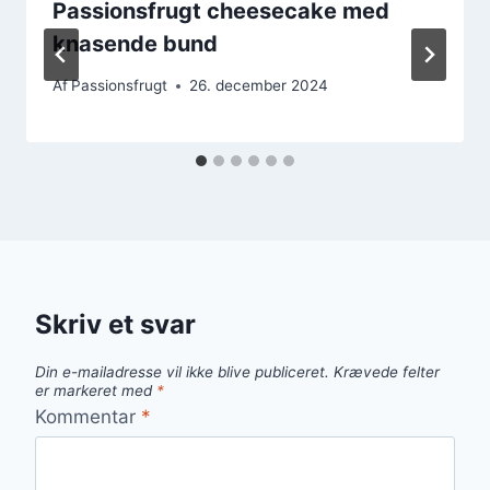
Passionsfrugt cheesecake med
knasende bund
Af
Passionsfrugt
26. december 2024
Skriv et svar
Din e-mailadresse vil ikke blive publiceret.
Krævede felter
er markeret med
*
Kommentar
*