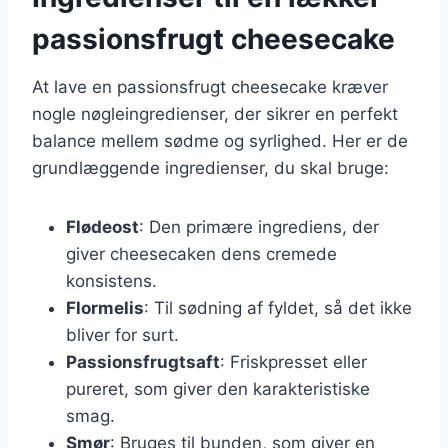
passionsfrugt cheesecake
At lave en passionsfrugt cheesecake kræver
nogle nøgleingredienser, der sikrer en perfekt
balance mellem sødme og syrlighed. Her er de
grundlæggende ingredienser, du skal bruge:
Flødeost
: Den primære ingrediens, der
giver cheesecaken dens cremede
konsistens.
Flormelis
: Til sødning af fyldet, så det ikke
bliver for surt.
Passionsfrugtsaft
: Friskpresset eller
pureret, som giver den karakteristiske
smag.
Smør
: Bruges til bunden, som giver en