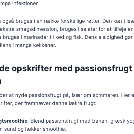
pe infektioner.
 også bruges i en række forskellige retter. Den kan tilsæt
ekstra smagsdimension, bruges i salater for at tilføje en
 bruges i marinader til kød og fisk. Dens alsidighed gør 
diens i mange køkkener.
de opskrifter med passionsfrugt 
n
er at nyde passionsfrugt på, især om sommeren. Her e
rifter, der fremhæver denne lækre frugt:
gtsmoothie
: Blend passionsfrugt med banan, græsk yog
en sund og lækker smoothie.