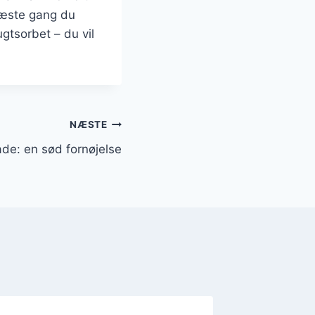
 næste gang du
gtsorbet – du vil
NÆSTE
de: en sød fornøjelse