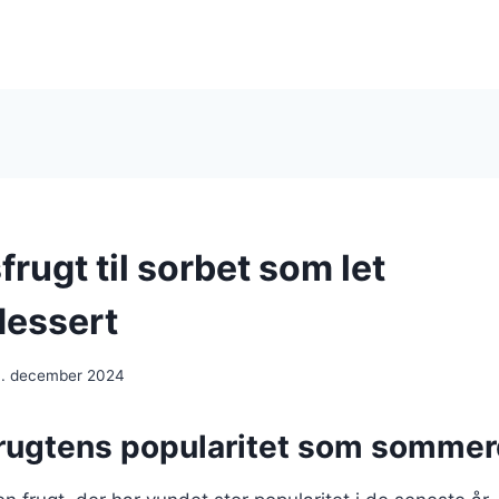
rugt til sorbet som let
essert
. december 2024
rugtens popularitet som sommer