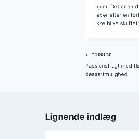
hjem. Det er en d
leder efter en fo
ikke blive skuffet!
Indlægsnavi
FORRIGE
Passionsfrugt med flø
dessertmulighed
Lignende indlæg