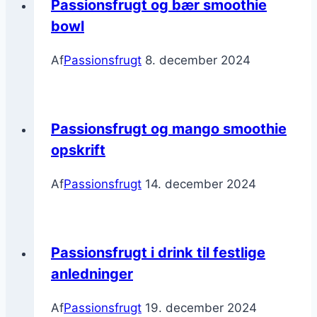
Passionsfrugt og bær smoothie
bowl
Af
Passionsfrugt
8. december 2024
Passionsfrugt og mango smoothie
opskrift
Af
Passionsfrugt
14. december 2024
Passionsfrugt i drink til festlige
anledninger
Af
Passionsfrugt
19. december 2024