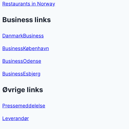
Restaurants in Norway
Business links
DanmarkBusiness
BusinessKøbenhavn
BusinessOdense
BusinessEsbjerg
Øvrige links
Pressemeddelelse
Leverandør