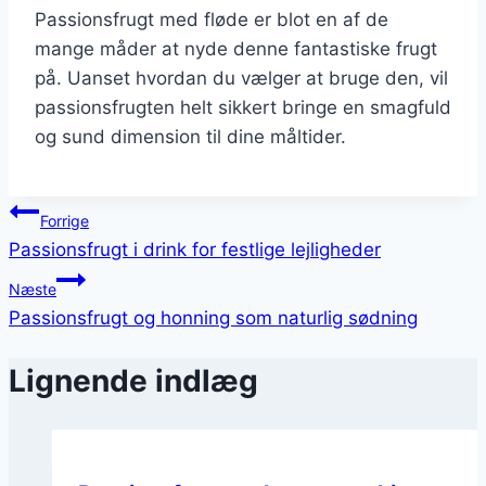
Passionsfrugt med fløde er blot en af de
mange måder at nyde denne fantastiske frugt
på. Uanset hvordan du vælger at bruge den, vil
passionsfrugten helt sikkert bringe en smagfuld
og sund dimension til dine måltider.
Indlægsnavigation
Forrige
Passionsfrugt i drink for festlige lejligheder
Næste
Passionsfrugt og honning som naturlig sødning
Lignende indlæg