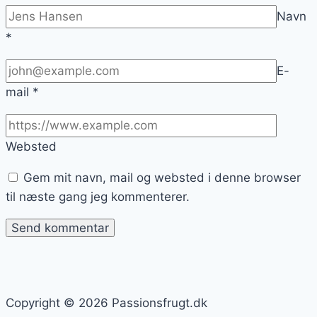
Navn
*
E-
mail
*
Websted
Gem mit navn, mail og websted i denne browser
til næste gang jeg kommenterer.
Copyright © 2026 Passionsfrugt.dk