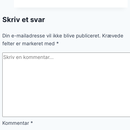
chokoladefondue
til
Skriv et svar
snacks
Din e-mailadresse vil ikke blive publiceret.
Krævede
felter er markeret med
*
Kommentar
*