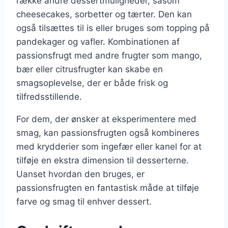
række andre dessertmuligheder, såsom
cheesecakes, sorbetter og tærter. Den kan
også tilsættes til is eller bruges som topping på
pandekager og vafler. Kombinationen af
passionsfrugt med andre frugter som mango,
bær eller citrusfrugter kan skabe en
smagsoplevelse, der er både frisk og
tilfredsstillende.
For dem, der ønsker at eksperimentere med
smag, kan passionsfrugten også kombineres
med krydderier som ingefær eller kanel for at
tilføje en ekstra dimension til desserterne.
Uanset hvordan den bruges, er
passionsfrugten en fantastisk måde at tilføje
farve og smag til enhver dessert.