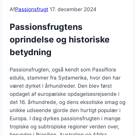
Af
Passionsfrugt
17. december 2024
Passionsfrugtens
oprindelse og historiske
betydning
Passionsfrugten, også kendt som Passiflora
edulis, stammer fra Sydamerika, hvor den har
været dyrket i århundreder. Den blev først
opdaget af europæiske opdagelsesrejsende i
det 16. århundrede, og dens eksotiske smag og
unikke udseende gjorde den hurtigt populær i
Europa. I dag dyrkes passionsfrugten i mange
tropiske og subtropiske regioner verden over,
herunder i Brasilien, Australien og Afrika.