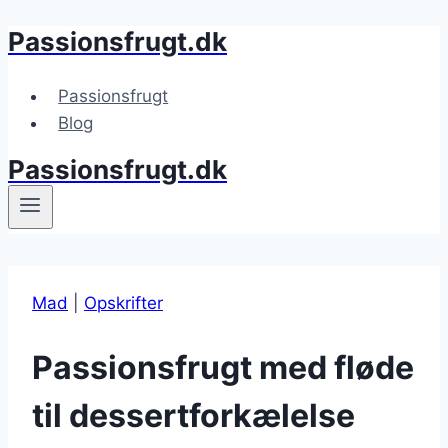
Passionsfrugt.dk
Fortsæt
til
indhold
Passionsfrugt
Blog
Passionsfrugt.dk
Mad
|
Opskrifter
Passionsfrugt med fløde
til dessertforkælelse