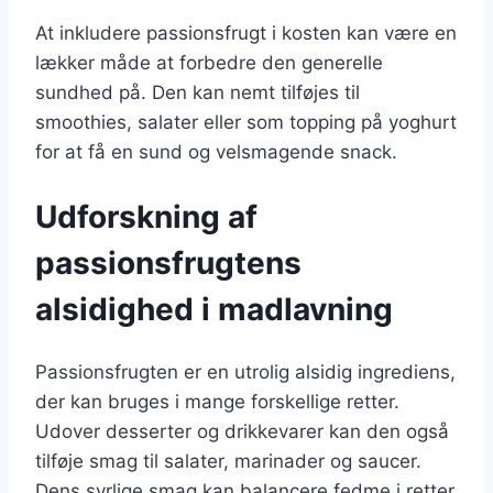
At inkludere passionsfrugt i kosten kan være en
lækker måde at forbedre den generelle
sundhed på. Den kan nemt tilføjes til
smoothies, salater eller som topping på yoghurt
for at få en sund og velsmagende snack.
Udforskning af
passionsfrugtens
alsidighed i madlavning
Passionsfrugten er en utrolig alsidig ingrediens,
der kan bruges i mange forskellige retter.
Udover desserter og drikkevarer kan den også
tilføje smag til salater, marinader og saucer.
Dens syrlige smag kan balancere fedme i retter