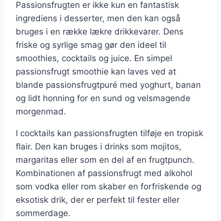
Passionsfrugten er ikke kun en fantastisk
ingrediens i desserter, men den kan også
bruges i en række lækre drikkevarer. Dens
friske og syrlige smag gør den ideel til
smoothies, cocktails og juice. En simpel
passionsfrugt smoothie kan laves ved at
blande passionsfrugtpuré med yoghurt, banan
og lidt honning for en sund og velsmagende
morgenmad.
I cocktails kan passionsfrugten tilføje en tropisk
flair. Den kan bruges i drinks som mojitos,
margaritas eller som en del af en frugtpunch.
Kombinationen af passionsfrugt med alkohol
som vodka eller rom skaber en forfriskende og
eksotisk drik, der er perfekt til fester eller
sommerdage.