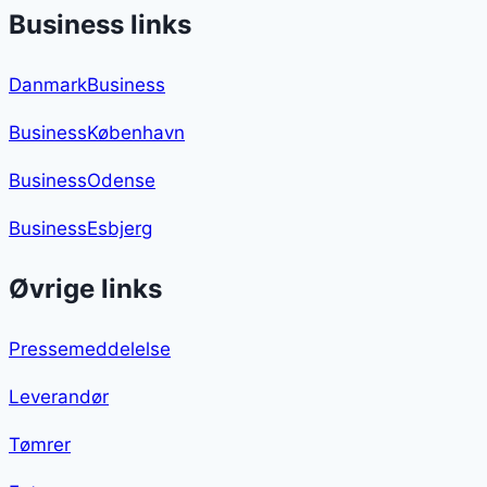
Business links
DanmarkBusiness
BusinessKøbenhavn
BusinessOdense
BusinessEsbjerg
Øvrige links
Pressemeddelelse
Leverandør
Tømrer