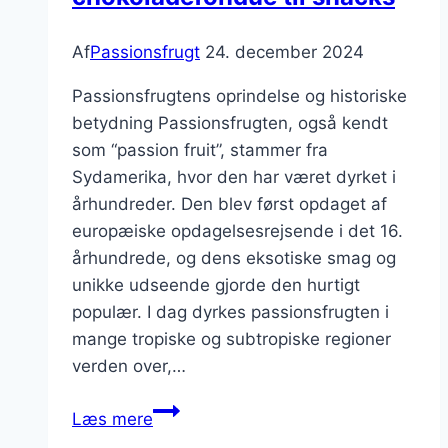
Af
Passionsfrugt
24. december 2024
Passionsfrugtens oprindelse og historiske
betydning Passionsfrugten, også kendt
som “passion fruit”, stammer fra
Sydamerika, hvor den har været dyrket i
århundreder. Den blev først opdaget af
europæiske opdagelsesrejsende i det 16.
århundrede, og dens eksotiske smag og
unikke udseende gjorde den hurtigt
populær. I dag dyrkes passionsfrugten i
mange tropiske og subtropiske regioner
verden over,…
Passionsfrugt
Læs mere
og