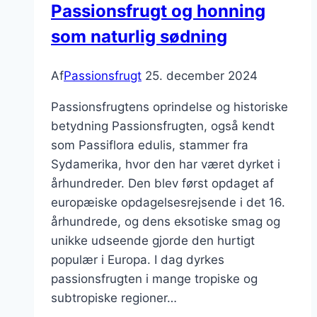
Passionsfrugt og honning
fest
som naturlig sødning
Af
Passionsfrugt
25. december 2024
Passionsfrugtens oprindelse og historiske
betydning Passionsfrugten, også kendt
som Passiflora edulis, stammer fra
Sydamerika, hvor den har været dyrket i
århundreder. Den blev først opdaget af
europæiske opdagelsesrejsende i det 16.
århundrede, og dens eksotiske smag og
unikke udseende gjorde den hurtigt
populær i Europa. I dag dyrkes
passionsfrugten i mange tropiske og
subtropiske regioner…