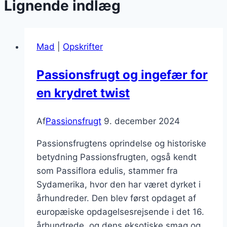
Lignende indlæg
Mad
|
Opskrifter
Passionsfrugt og ingefær for
en krydret twist
Af
Passionsfrugt
9. december 2024
Passionsfrugtens oprindelse og historiske
betydning Passionsfrugten, også kendt
som Passiflora edulis, stammer fra
Sydamerika, hvor den har været dyrket i
århundreder. Den blev først opdaget af
europæiske opdagelsesrejsende i det 16.
århundrede, og dens eksotiske smag og