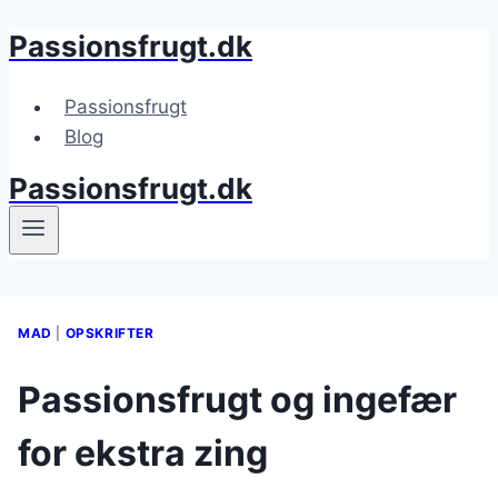
Passionsfrugt.dk
Fortsæt
til
indhold
Passionsfrugt
Blog
Passionsfrugt.dk
MAD
|
OPSKRIFTER
Passionsfrugt og ingefær
for ekstra zing