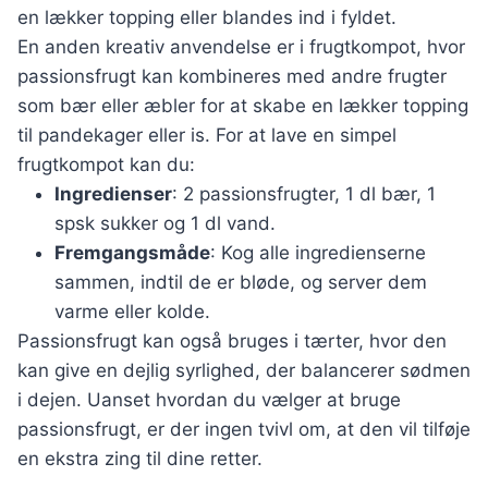
en lækker topping eller blandes ind i fyldet.
En anden kreativ anvendelse er i frugtkompot, hvor
passionsfrugt kan kombineres med andre frugter
som bær eller æbler for at skabe en lækker topping
til pandekager eller is. For at lave en simpel
frugtkompot kan du:
Ingredienser
: 2 passionsfrugter, 1 dl bær, 1
spsk sukker og 1 dl vand.
Fremgangsmåde
: Kog alle ingredienserne
sammen, indtil de er bløde, og server dem
varme eller kolde.
Passionsfrugt kan også bruges i tærter, hvor den
kan give en dejlig syrlighed, der balancerer sødmen
i dejen. Uanset hvordan du vælger at bruge
passionsfrugt, er der ingen tvivl om, at den vil tilføje
en ekstra zing til dine retter.