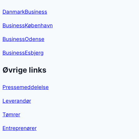
DanmarkBusiness
BusinessKøbenhavn
BusinessOdense
BusinessEsbjerg
Øvrige links
Pressemeddelelse
Leverandør
Tømrer
Entreprenører