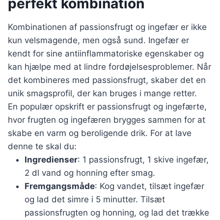
perfekt kombination
Kombinationen af passionsfrugt og ingefær er ikke
kun velsmagende, men også sund. Ingefær er
kendt for sine antiinflammatoriske egenskaber og
kan hjælpe med at lindre fordøjelsesproblemer. Når
det kombineres med passionsfrugt, skaber det en
unik smagsprofil, der kan bruges i mange retter.
En populær opskrift er passionsfrugt og ingefærte,
hvor frugten og ingefæren brygges sammen for at
skabe en varm og beroligende drik. For at lave
denne te skal du:
Ingredienser
: 1 passionsfrugt, 1 skive ingefær,
2 dl vand og honning efter smag.
Fremgangsmåde
: Kog vandet, tilsæt ingefær
og lad det simre i 5 minutter. Tilsæt
passionsfrugten og honning, og lad det trække