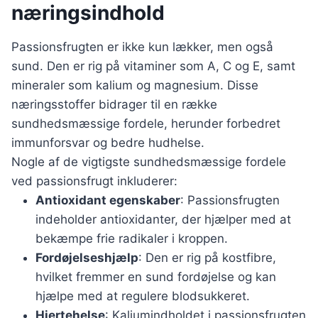
næringsindhold
Passionsfrugten er ikke kun lækker, men også
sund. Den er rig på vitaminer som A, C og E, samt
mineraler som kalium og magnesium. Disse
næringsstoffer bidrager til en række
sundhedsmæssige fordele, herunder forbedret
immunforsvar og bedre hudhelse.
Nogle af de vigtigste sundhedsmæssige fordele
ved passionsfrugt inkluderer:
Antioxidant egenskaber
: Passionsfrugten
indeholder antioxidanter, der hjælper med at
bekæmpe frie radikaler i kroppen.
Fordøjelseshjælp
: Den er rig på kostfibre,
hvilket fremmer en sund fordøjelse og kan
hjælpe med at regulere blodsukkeret.
Hjertehelse
: Kaliumindholdet i passionsfrugten