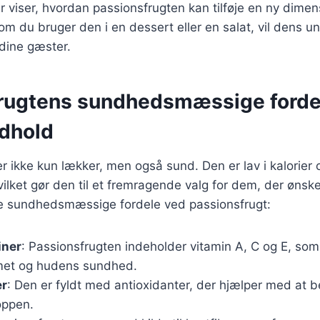
 viser, hvordan passionsfrugten kan tilføje en ny dimens
om du bruger den i en dessert eller en salat, vil dens u
dine gæster.
rugtens sundhedsmæssige forde
dhold
r ikke kun lækker, men også sund. Den er lav i kalorier 
vilket gør den til et fremragende valg for dem, der ønske
de sundhedsmæssige fordele ved passionsfrugt:
iner
: Passionsfrugten indeholder vitamin A, C og E, som 
et og hudens sundhed.
er
: Den er fyldt med antioxidanter, der hjælper med at 
roppen.