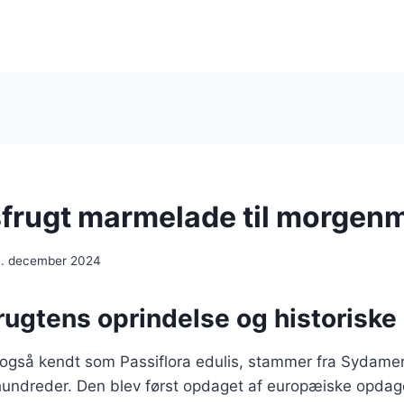
frugt marmelade til morgen
. december 2024
rugtens oprindelse og historiske
 også kendt som Passiflora edulis, stammer fra Sydamer
rhundreder. Den blev først opdaget af europæiske opdag