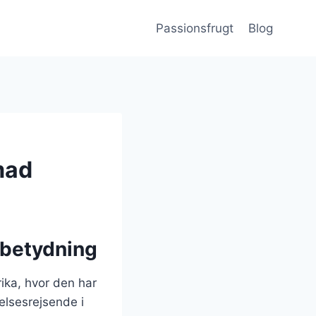
Passionsfrugt
Blog
mad
 betydning
ika, hvor den har
elsesrejsende i