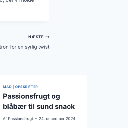
NÆSTE
ron for en syrlig twist
MAD
|
OPSKRIFTER
Passionsfrugt og
blåbær til sund snack
Af
Passionsfrugt
24. december 2024