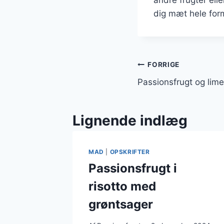
dig mæt hele for
Indlægsnavi
FORRIGE
Passionsfrugt og lime 
Lignende indlæg
MAD
|
OPSKRIFTER
Passionsfrugt i
risotto med
grøntsager