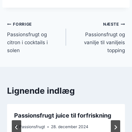
Indlægsnavigation
FORRIGE
NÆSTE
Passionsfrugt og
Passionsfrugt og
citron i cocktails i
vanilje til vaniljeis
solen
topping
Lignende indlæg
Passionsfrugt juice til forfriskning
Af
Passionsfrugt
28. december 2024