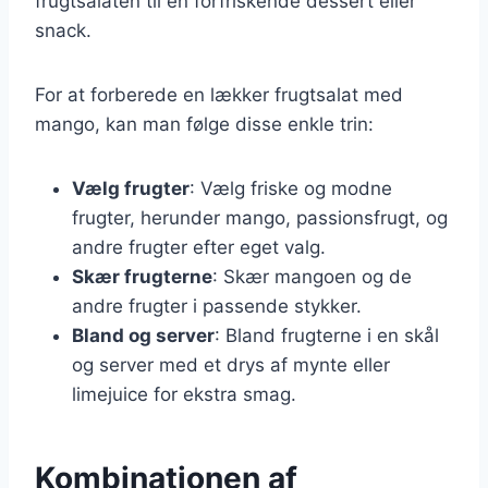
frugtsalaten til en forfriskende dessert eller
snack.
For at forberede en lækker frugtsalat med
mango, kan man følge disse enkle trin:
Vælg frugter
: Vælg friske og modne
frugter, herunder mango, passionsfrugt, og
andre frugter efter eget valg.
Skær frugterne
: Skær mangoen og de
andre frugter i passende stykker.
Bland og server
: Bland frugterne i en skål
og server med et drys af mynte eller
limejuice for ekstra smag.
Kombinationen af