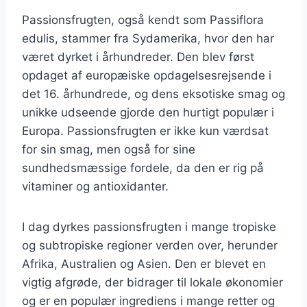
Passionsfrugten, også kendt som Passiflora
edulis, stammer fra Sydamerika, hvor den har
været dyrket i århundreder. Den blev først
opdaget af europæiske opdagelsesrejsende i
det 16. århundrede, og dens eksotiske smag og
unikke udseende gjorde den hurtigt populær i
Europa. Passionsfrugten er ikke kun værdsat
for sin smag, men også for sine
sundhedsmæssige fordele, da den er rig på
vitaminer og antioxidanter.
I dag dyrkes passionsfrugten i mange tropiske
og subtropiske regioner verden over, herunder
Afrika, Australien og Asien. Den er blevet en
vigtig afgrøde, der bidrager til lokale økonomier
og er en populær ingrediens i mange retter og