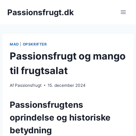
Fortsæt
Passionsfrugt.dk
til
indhold
MAD
|
OPSKRIFTER
Passionsfrugt og mango
til frugtsalat
Af
Passionsfrugt
15. december 2024
Passionsfrugtens
oprindelse og historiske
betydning