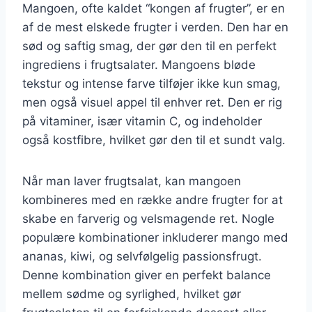
Mangoen, ofte kaldet “kongen af frugter”, er en
af de mest elskede frugter i verden. Den har en
sød og saftig smag, der gør den til en perfekt
ingrediens i frugtsalater. Mangoens bløde
tekstur og intense farve tilføjer ikke kun smag,
men også visuel appel til enhver ret. Den er rig
på vitaminer, især vitamin C, og indeholder
også kostfibre, hvilket gør den til et sundt valg.
Når man laver frugtsalat, kan mangoen
kombineres med en række andre frugter for at
skabe en farverig og velsmagende ret. Nogle
populære kombinationer inkluderer mango med
ananas, kiwi, og selvfølgelig passionsfrugt.
Denne kombination giver en perfekt balance
mellem sødme og syrlighed, hvilket gør