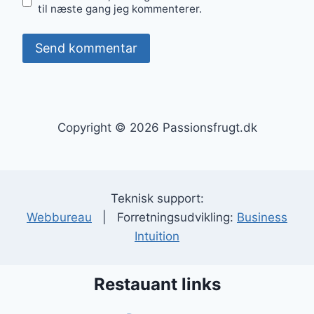
til næste gang jeg kommenterer.
Copyright © 2026 Passionsfrugt.dk
Teknisk support:
Webbureau
| Forretningsudvikling:
Business
Intuition
Restauant links