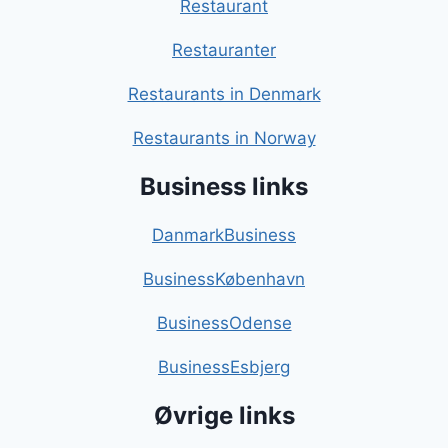
Restaurant
Restauranter
Restaurants in Denmark
Restaurants in Norway
Business links
DanmarkBusiness
BusinessKøbenhavn
BusinessOdense
BusinessEsbjerg
Øvrige links