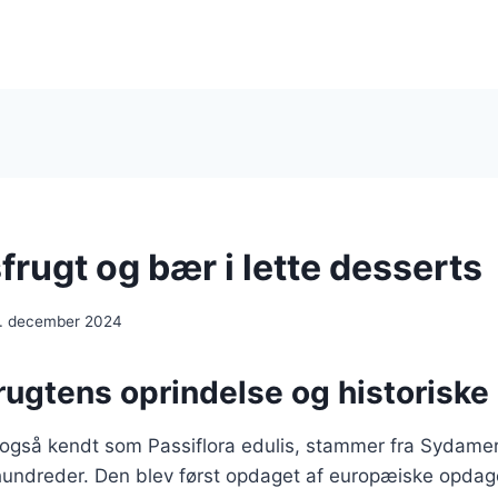
rugt og bær i lette desserts
. december 2024
rugtens oprindelse og historiske
 også kendt som Passiflora edulis, stammer fra Sydamer
rhundreder. Den blev først opdaget af europæiske opdag