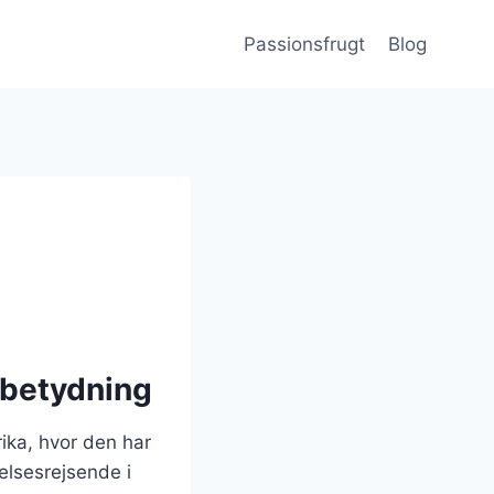
Passionsfrugt
Blog
 betydning
ika, hvor den har
elsesrejsende i