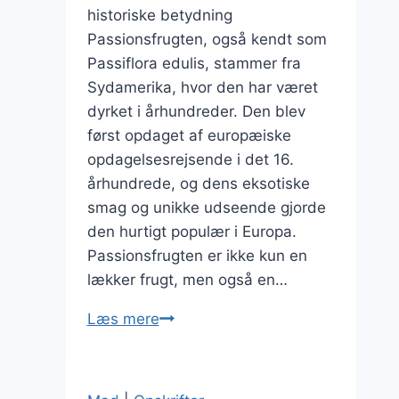
historiske betydning
Passionsfrugten, også kendt som
Passiflora edulis, stammer fra
Sydamerika, hvor den har været
dyrket i århundreder. Den blev
først opdaget af europæiske
opdagelsesrejsende i det 16.
århundrede, og dens eksotiske
smag og unikke udseende gjorde
den hurtigt populær i Europa.
Passionsfrugten er ikke kun en
lækker frugt, men også en…
Passionsfrugt
Læs mere
og
mango
til