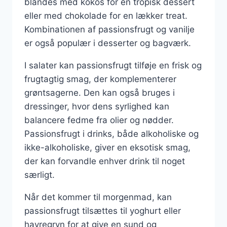
blandes med kokos for en tropisk dessert
eller med chokolade for en lækker treat.
Kombinationen af passionsfrugt og vanilje
er også populær i desserter og bagværk.
I salater kan passionsfrugt tilføje en frisk og
frugtagtig smag, der komplementerer
grøntsagerne. Den kan også bruges i
dressinger, hvor dens syrlighed kan
balancere fedme fra olier og nødder.
Passionsfrugt i drinks, både alkoholiske og
ikke-alkoholiske, giver en eksotisk smag,
der kan forvandle enhver drink til noget
særligt.
Når det kommer til morgenmad, kan
passionsfrugt tilsættes til yoghurt eller
havregryn for at give en sund og