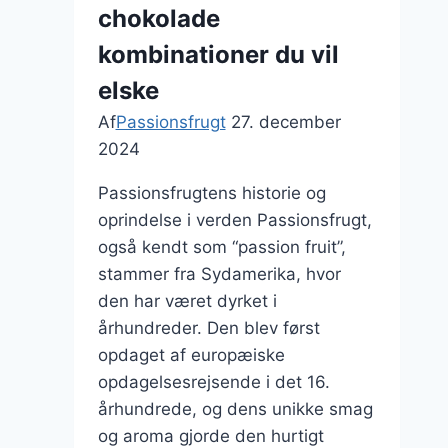
chokolade
kombinationer du vil
elske
Af
Passionsfrugt
27. december
2024
Passionsfrugtens historie og
oprindelse i verden Passionsfrugt,
også kendt som “passion fruit”,
stammer fra Sydamerika, hvor
den har været dyrket i
århundreder. Den blev først
opdaget af europæiske
opdagelsesrejsende i det 16.
århundrede, og dens unikke smag
og aroma gjorde den hurtigt