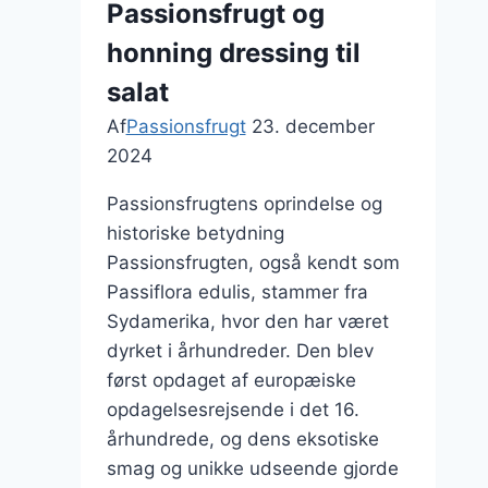
Passionsfrugt og
honning dressing til
salat
Af
Passionsfrugt
23. december
2024
Passionsfrugtens oprindelse og
historiske betydning
Passionsfrugten, også kendt som
Passiflora edulis, stammer fra
Sydamerika, hvor den har været
dyrket i århundreder. Den blev
først opdaget af europæiske
opdagelsesrejsende i det 16.
århundrede, og dens eksotiske
smag og unikke udseende gjorde