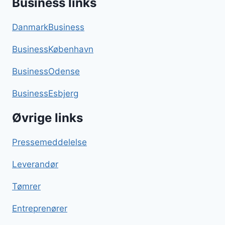
Business links
DanmarkBusiness
BusinessKøbenhavn
BusinessOdense
BusinessEsbjerg
Øvrige links
Pressemeddelelse
Leverandør
Tømrer
Entreprenører