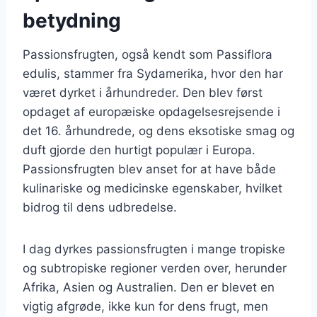
betydning
Passionsfrugten, også kendt som Passiflora
edulis, stammer fra Sydamerika, hvor den har
været dyrket i århundreder. Den blev først
opdaget af europæiske opdagelsesrejsende i
det 16. århundrede, og dens eksotiske smag og
duft gjorde den hurtigt populær i Europa.
Passionsfrugten blev anset for at have både
kulinariske og medicinske egenskaber, hvilket
bidrog til dens udbredelse.
I dag dyrkes passionsfrugten i mange tropiske
og subtropiske regioner verden over, herunder
Afrika, Asien og Australien. Den er blevet en
vigtig afgrøde, ikke kun for dens frugt, men