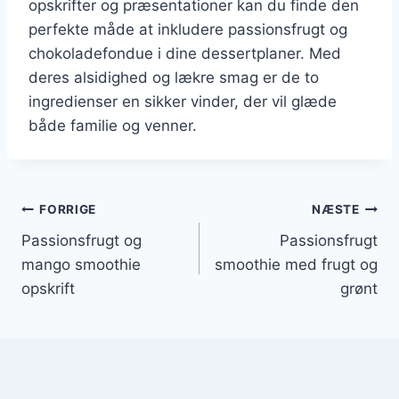
opskrifter og præsentationer kan du finde den
perfekte måde at inkludere passionsfrugt og
chokoladefondue i dine dessertplaner. Med
deres alsidighed og lækre smag er de to
ingredienser en sikker vinder, der vil glæde
både familie og venner.
Indlægsnavigation
FORRIGE
NÆSTE
Passionsfrugt og
Passionsfrugt
mango smoothie
smoothie med frugt og
opskrift
grønt