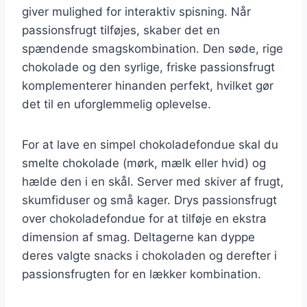
giver mulighed for interaktiv spisning. Når
passionsfrugt tilføjes, skaber det en
spændende smagskombination. Den søde, rige
chokolade og den syrlige, friske passionsfrugt
komplementerer hinanden perfekt, hvilket gør
det til en uforglemmelig oplevelse.
For at lave en simpel chokoladefondue skal du
smelte chokolade (mørk, mælk eller hvid) og
hælde den i en skål. Server med skiver af frugt,
skumfiduser og små kager. Drys passionsfrugt
over chokoladefondue for at tilføje en ekstra
dimension af smag. Deltagerne kan dyppe
deres valgte snacks i chokoladen og derefter i
passionsfrugten for en lækker kombination.