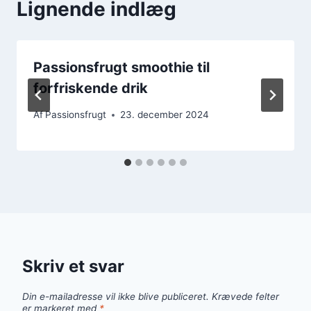
Lignende indlæg
Passionsfrugt smoothie til
forfriskende drik
Af
Passionsfrugt
23. december 2024
Skriv et svar
Din e-mailadresse vil ikke blive publiceret.
Krævede felter
er markeret med
*