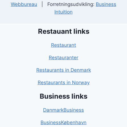
Webbureau
| Forretningsudvikling:
Business
Intuition
Restauant links
Restaurant
Restauranter
Restaurants in Denmark
Restaurants in Norway
Business links
DanmarkBusiness
BusinessKøbenhavn