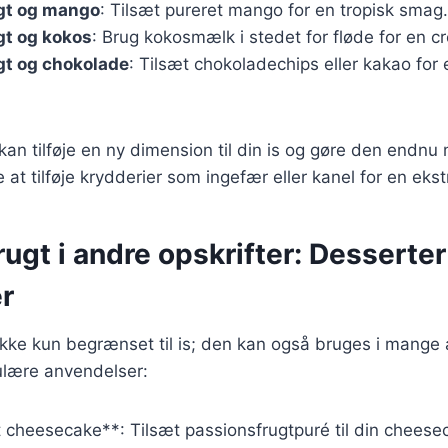
gt og mango
: Tilsæt pureret mango for en tropisk smag.
gt og kokos
: Brug kokosmælk i stedet for fløde for en cr
gt og chokolade
: Tilsæt chokoladechips eller kakao for
 kan tilføje en ny dimension til din is og gøre den endnu
 at tilføje krydderier som ingefær eller kanel for en ek
ugt i andre opskrifter: Desserter
r
ikke kun begrænset til is; den kan også bruges i mange a
ulære anvendelser:
 cheesecake**: Tilsæt passionsfrugtpuré til din cheese