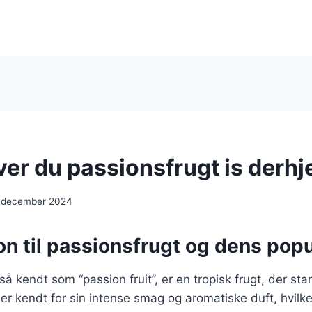
ver du passionsfrugt is der
 december 2024
on til passionsfrugt og dens popu
så kendt som “passion fruit”, er en tropisk frugt, der st
r kendt for sin intense smag og aromatiske duft, hvilket