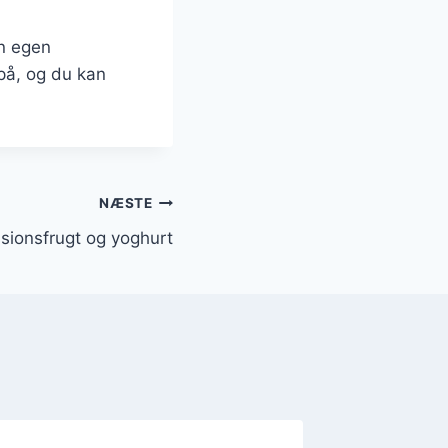
in egen
 på, og du kan
NÆSTE
sionsfrugt og yoghurt