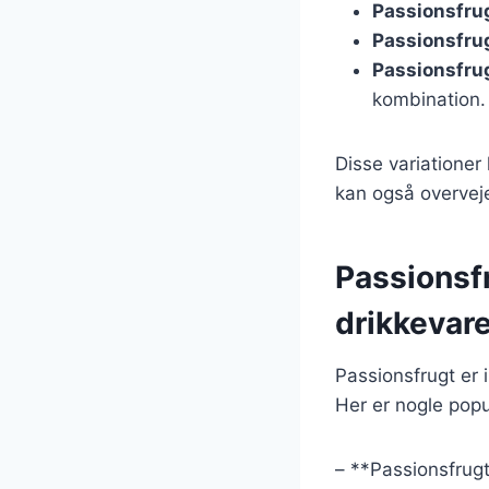
Passionsfru
Passionsfru
Passionsfru
kombination.
Disse variationer
kan også overveje
Passionsfr
drikkevare
Passionsfrugt er 
Her er nogle pop
– **Passionsfrugt