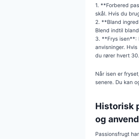
1. **Forbered pas
skål. Hvis du bru
2. **Bland ingredi
Blend indtil bland
3. **Frys isen**:
anvisninger. Hvis
du rører hvert 30.
Når isen er fryse
senere. Du kan og
Historisk 
og anvend
Passionsfrugt har 