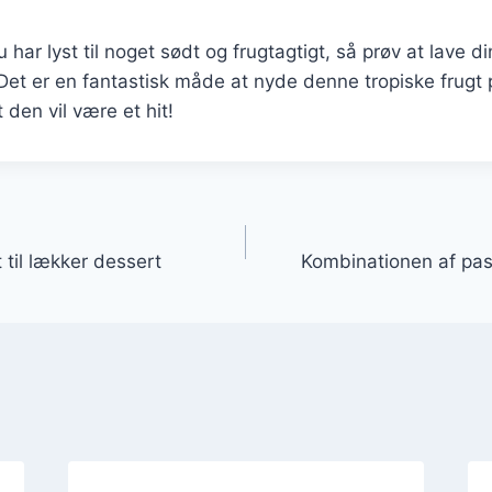
har lyst til noget sødt og frugtagtigt, så prøv at lave d
 Det er en fantastisk måde at nyde denne tropiske frugt
 den vil være et hit!
gation
 til lækker dessert
Kombinationen af pas