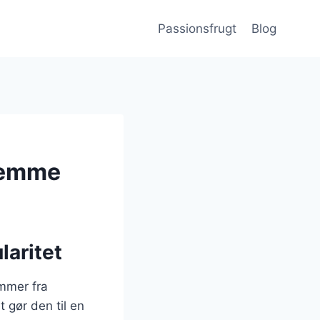
Passionsfrugt
Blog
hjemme
laritet
ammer fra
 gør den til en