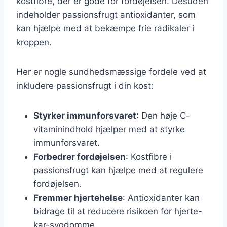
kostfibre, der er gode for fordøjelsen. Desuden
indeholder passionsfrugt antioxidanter, som
kan hjælpe med at bekæmpe frie radikaler i
kroppen.
Her er nogle sundhedsmæssige fordele ved at
inkludere passionsfrugt i din kost:
Styrker immunforsvaret
: Den høje C-
vitaminindhold hjælper med at styrke
immunforsvaret.
Forbedrer fordøjelsen
: Kostfibre i
passionsfrugt kan hjælpe med at regulere
fordøjelsen.
Fremmer hjertehelse
: Antioxidanter kan
bidrage til at reducere risikoen for hjerte-
kar-sygdomme.