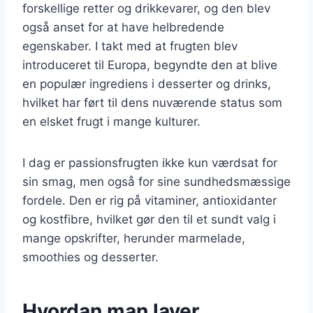
forskellige retter og drikkevarer, og den blev
også anset for at have helbredende
egenskaber. I takt med at frugten blev
introduceret til Europa, begyndte den at blive
en populær ingrediens i desserter og drinks,
hvilket har ført til dens nuværende status som
en elsket frugt i mange kulturer.
I dag er passionsfrugten ikke kun værdsat for
sin smag, men også for sine sundhedsmæssige
fordele. Den er rig på vitaminer, antioxidanter
og kostfibre, hvilket gør den til et sundt valg i
mange opskrifter, herunder marmelade,
smoothies og desserter.
Hvordan man laver