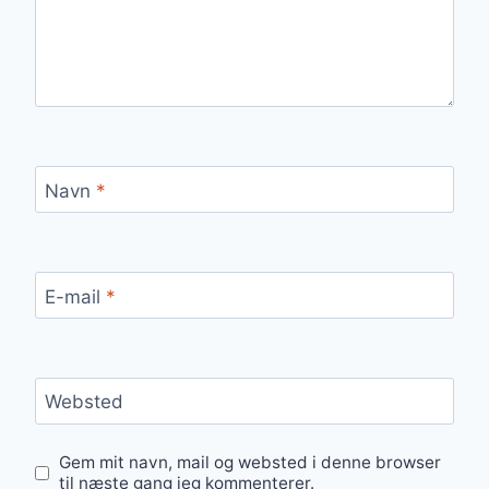
Navn
*
E-mail
*
Websted
Gem mit navn, mail og websted i denne browser
til næste gang jeg kommenterer.