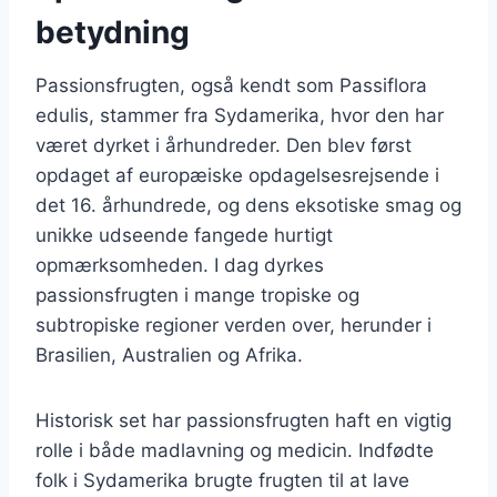
betydning
Passionsfrugten, også kendt som Passiflora
edulis, stammer fra Sydamerika, hvor den har
været dyrket i århundreder. Den blev først
opdaget af europæiske opdagelsesrejsende i
det 16. århundrede, og dens eksotiske smag og
unikke udseende fangede hurtigt
opmærksomheden. I dag dyrkes
passionsfrugten i mange tropiske og
subtropiske regioner verden over, herunder i
Brasilien, Australien og Afrika.
Historisk set har passionsfrugten haft en vigtig
rolle i både madlavning og medicin. Indfødte
folk i Sydamerika brugte frugten til at lave