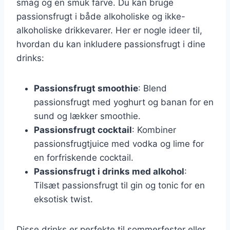
smag og en smuk farve. Du kan bruge
passionsfrugt i både alkoholiske og ikke-
alkoholiske drikkevarer. Her er nogle ideer til,
hvordan du kan inkludere passionsfrugt i dine
drinks:
Passionsfrugt smoothie
: Blend
passionsfrugt med yoghurt og banan for en
sund og lækker smoothie.
Passionsfrugt cocktail
: Kombiner
passionsfrugtjuice med vodka og lime for
en forfriskende cocktail.
Passionsfrugt i drinks med alkohol
:
Tilsæt passionsfrugt til gin og tonic for en
eksotisk twist.
Disse drinks er perfekte til sommerfester eller