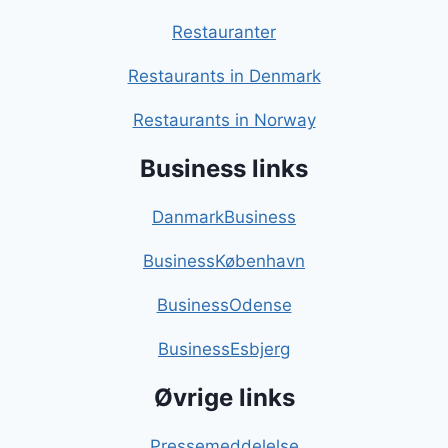
Restauranter
Restaurants in Denmark
Restaurants in Norway
Business links
DanmarkBusiness
BusinessKøbenhavn
BusinessOdense
BusinessEsbjerg
Øvrige links
Pressemeddelelse