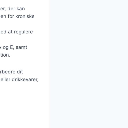
er, der kan
en for kroniske
med at regulere
 A og E, samt
tion.
rbedre dit
eller drikkevarer,