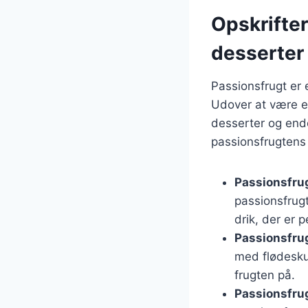
Opskrifter
desserter
Passionsfrugt er 
Udover at være en
desserter og end
passionsfrugtens
Passionsfru
passionsfrug
drik, der er 
Passionsfru
med flødeskum
frugten på.
Passionsfru