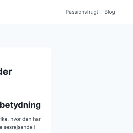
Passionsfrugt
Blog
der
 betydning
ika, hvor den har
elsesrejsende i