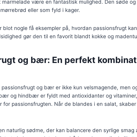
t marmelade være en fantastisk mulighed. Den søde og 
 smørrebrød eller som fyld i kager.
er blot nogle få eksempler på, hvordan passionsfrugt kan
sidighed gør den til en favorit blandt kokke og madentu
ugt og bær: En perfekt kombinati
 passionsfrugt og bær er ikke kun velsmagende, men o
ær og hindbær er fyldt med antioxidanter og vitaminer,
er for passionsfrugten. Når de blandes i en salat, skaber
 en naturlig sødme, der kan balancere den syrlige smag 