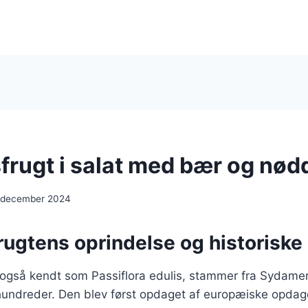
frugt i salat med bær og nød
 december 2024
rugtens oprindelse og historiske
 også kendt som Passiflora edulis, stammer fra Sydamer
rhundreder. Den blev først opdaget af europæiske opdag