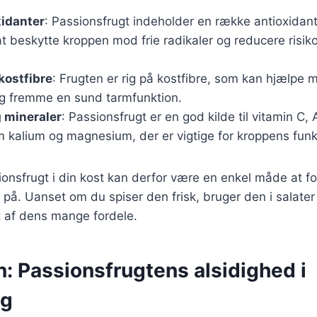
xidanter
: Passionsfrugt indeholder en række antioxidant
 beskytte kroppen mod frie radikaler og reducere risiko
 kostfibre
: Frugten er rig på kostfibre, som kan hjælpe 
og fremme en sund tarmfunktion.
 mineraler
: Passionsfrugt er en god kilde til vitamin C,
 kalium og magnesium, der er vigtige for kroppens funk
ionsfrugt i din kost kan derfor være en enkel måde at fo
 på. Uanset om du spiser den frisk, bruger den i salater 
 af dens mange fordele.
: Passionsfrugtens alsidighed i
ng