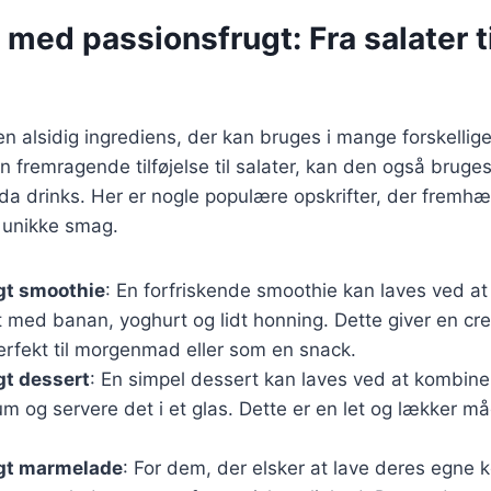
 med passionsfrugt: Fra salater ti
en alsidig ingrediens, der kan bruges i mange forskellige 
 fremragende tilføjelse til salater, kan den også bruges
da drinks. Her er nogle populære opskrifter, der fremh
 unikke smag.
gt smoothie
: En forfriskende smoothie kan laves ved a
t med banan, yoghurt og lidt honning. Dette giver en cr
perfekt til morgenmad eller som en snack.
gt dessert
: En simpel dessert kan laves ved at kombine
 og servere det i et glas. Dette er en let og lækker m
gt marmelade
: For dem, der elsker at lave deres egne 