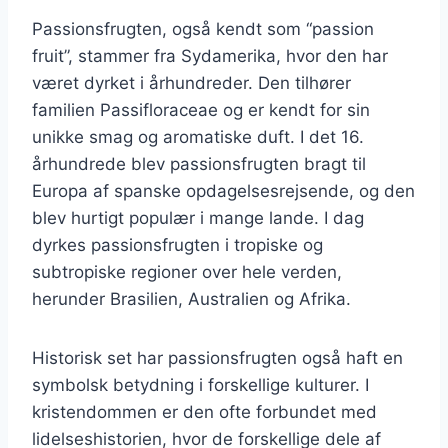
Passionsfrugten, også kendt som “passion
fruit”, stammer fra Sydamerika, hvor den har
været dyrket i århundreder. Den tilhører
familien Passifloraceae og er kendt for sin
unikke smag og aromatiske duft. I det 16.
århundrede blev passionsfrugten bragt til
Europa af spanske opdagelsesrejsende, og den
blev hurtigt populær i mange lande. I dag
dyrkes passionsfrugten i tropiske og
subtropiske regioner over hele verden,
herunder Brasilien, Australien og Afrika.
Historisk set har passionsfrugten også haft en
symbolsk betydning i forskellige kulturer. I
kristendommen er den ofte forbundet med
lidelseshistorien, hvor de forskellige dele af