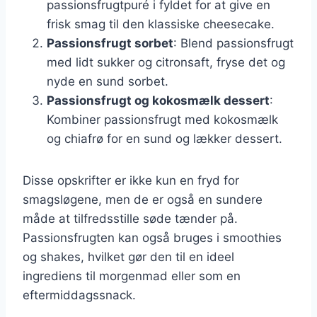
passionsfrugtpuré i fyldet for at give en
frisk smag til den klassiske cheesecake.
Passionsfrugt sorbet
: Blend passionsfrugt
med lidt sukker og citronsaft, fryse det og
nyde en sund sorbet.
Passionsfrugt og kokosmælk dessert
:
Kombiner passionsfrugt med kokosmælk
og chiafrø for en sund og lækker dessert.
Disse opskrifter er ikke kun en fryd for
smagsløgene, men de er også en sundere
måde at tilfredsstille søde tænder på.
Passionsfrugten kan også bruges i smoothies
og shakes, hvilket gør den til en ideel
ingrediens til morgenmad eller som en
eftermiddagssnack.