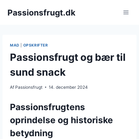
Fortsæt
Passionsfrugt.dk
til
indhold
MAD
|
OPSKRIFTER
Passionsfrugt og bær til
sund snack
Af
Passionsfrugt
14. december 2024
Passionsfrugtens
oprindelse og historiske
betydning