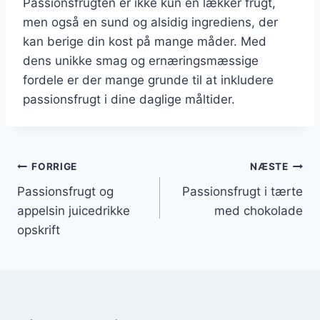
Passionsfrugten er ikke kun en lækker frugt,
men også en sund og alsidig ingrediens, der
kan berige din kost på mange måder. Med
dens unikke smag og ernæringsmæssige
fordele er der mange grunde til at inkludere
passionsfrugt i dine daglige måltider.
Indlægsnavigation
FORRIGE
NÆSTE
Passionsfrugt og
Passionsfrugt i tærte
appelsin juicedrikke
med chokolade
opskrift