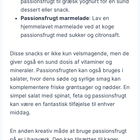
passionsfrugt til græsk yoghurt for en sund
dessert eller snack.
Passionsfrugt marmelade
: Lav en
hjemmelavet marmelade ved at koge
passionsfrugt med sukker og citronsaft.
Disse snacks er ikke kun velsmagende, men de
giver også en sund dosis af vitaminer og
mineraler. Passionsfrugten kan også bruges i
salater, hvor dens søde og syrlige smag kan
komplementere friske grøntsager og nødder. En
simpel salat med spinat, feta og passionsfrugt
kan være en fantastisk tilføjelse til enhver
middag.
En anden kreativ måde at bruge passionsfrugt
på er i bagværk. Den kan tilsættes til kager,