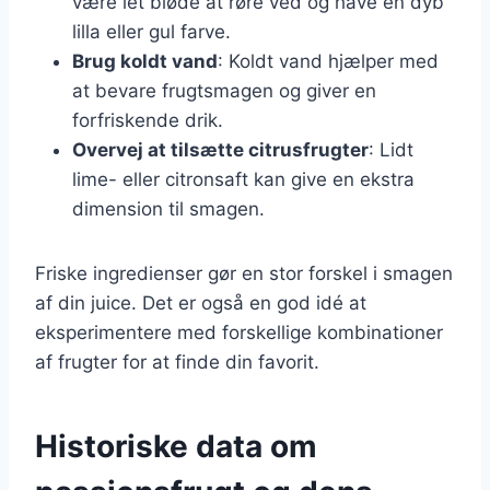
være let bløde at røre ved og have en dyb
lilla eller gul farve.
Brug koldt vand
: Koldt vand hjælper med
at bevare frugtsmagen og giver en
forfriskende drik.
Overvej at tilsætte citrusfrugter
: Lidt
lime- eller citronsaft kan give en ekstra
dimension til smagen.
Friske ingredienser gør en stor forskel i smagen
af din juice. Det er også en god idé at
eksperimentere med forskellige kombinationer
af frugter for at finde din favorit.
Historiske data om