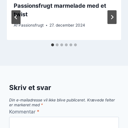
Passionsfrugt marmelade med et
twist
Af
Passionsfrugt
27. december 2024
Skriv et svar
Din e-mailadresse vil ikke blive publiceret.
Krævede felter
er markeret med
*
Kommentar
*