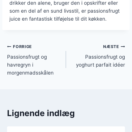
drikker den alene, bruger den i opskrifter eller
som en del af en sund livsstil, er passionsfrugt
juice en fantastisk tilføjelse til dit køkken.
Indlægsnavigation
FORRIGE
NÆSTE
Passionsfrugt og
Passionsfrugt og
havregryn i
yoghurt parfait idéer
morgenmadsskålen
Lignende indlæg