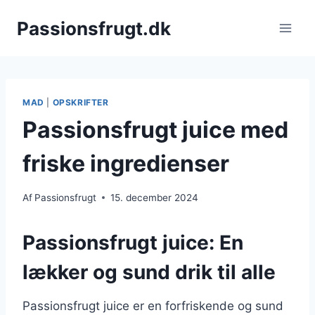
Fortsæt
Passionsfrugt.dk
til
indhold
MAD
|
OPSKRIFTER
Passionsfrugt juice med
friske ingredienser
Af
Passionsfrugt
15. december 2024
Passionsfrugt juice: En
lækker og sund drik til alle
Passionsfrugt juice er en forfriskende og sund