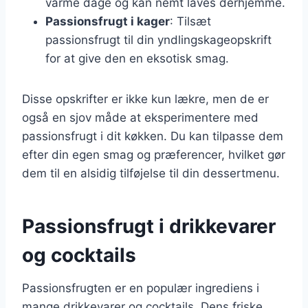
varme dage og kan nemt laves derhjemme.
Passionsfrugt i kager
: Tilsæt
passionsfrugt til din yndlingskageopskrift
for at give den en eksotisk smag.
Disse opskrifter er ikke kun lækre, men de er
også en sjov måde at eksperimentere med
passionsfrugt i dit køkken. Du kan tilpasse dem
efter din egen smag og præferencer, hvilket gør
dem til en alsidig tilføjelse til din dessertmenu.
Passionsfrugt i drikkevarer
og cocktails
Passionsfrugten er en populær ingrediens i
mange drikkevarer og cocktails. Dens friske