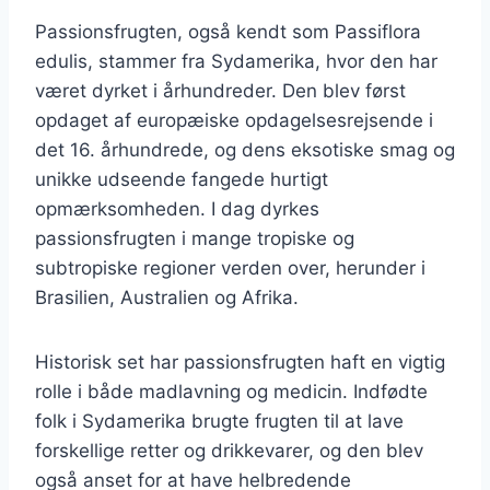
Passionsfrugten, også kendt som Passiflora
edulis, stammer fra Sydamerika, hvor den har
været dyrket i århundreder. Den blev først
opdaget af europæiske opdagelsesrejsende i
det 16. århundrede, og dens eksotiske smag og
unikke udseende fangede hurtigt
opmærksomheden. I dag dyrkes
passionsfrugten i mange tropiske og
subtropiske regioner verden over, herunder i
Brasilien, Australien og Afrika.
Historisk set har passionsfrugten haft en vigtig
rolle i både madlavning og medicin. Indfødte
folk i Sydamerika brugte frugten til at lave
forskellige retter og drikkevarer, og den blev
også anset for at have helbredende