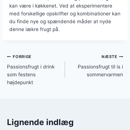
kan være i køkkenet. Ved at eksperimentere
med forskellige opskrifter og kombinationer kan
du finde nye og spændende måder at nyde
denne lækre frugt på.
Indlægsnavigation
FORRIGE
NÆSTE
Passionsfrugt i drink
Passionsfrugt til is i
som festens
sommervarmen
højdepunkt
Lignende indlæg