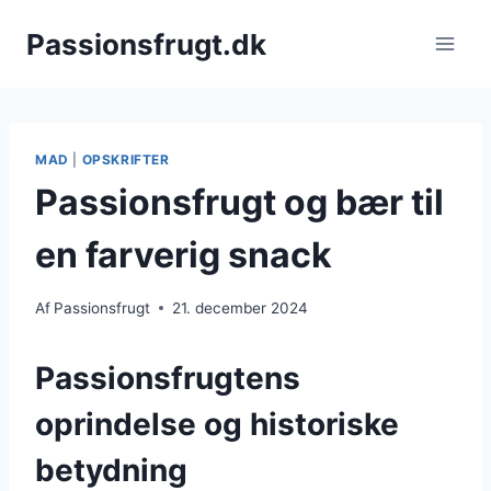
Fortsæt
Passionsfrugt.dk
til
indhold
MAD
|
OPSKRIFTER
Passionsfrugt og bær til
en farverig snack
Af
Passionsfrugt
21. december 2024
Passionsfrugtens
oprindelse og historiske
betydning