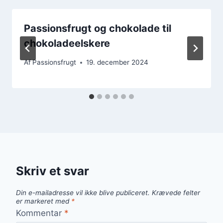
Passionsfrugt og chokolade til
chokoladeelskere
Af
Passionsfrugt
19. december 2024
Skriv et svar
Din e-mailadresse vil ikke blive publiceret.
Krævede felter
er markeret med
*
Kommentar
*