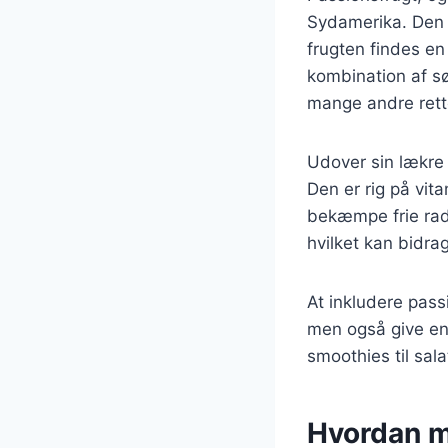
Sydamerika. Den ha
frugten findes en
kombination af sø
mange andre rett
Udover sin lækre
Den er rig på vit
bekæmpe frie radi
hvilket kan bidrag
At inkludere pass
men også give en
smoothies til sala
Hvordan m