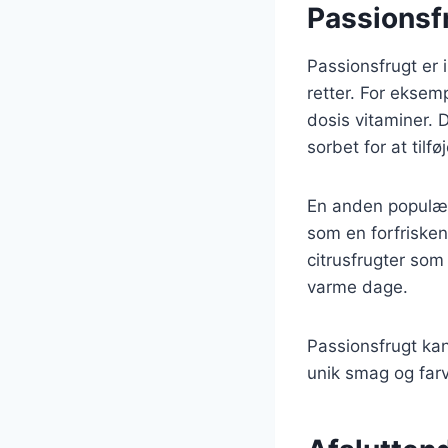
Passionsfr
Passionsfrugt er 
retter. For eksem
dosis vitaminer. 
sorbet for at tilfø
En anden populær 
som en forfrisken
citrusfrugter som 
varme dage.
Passionsfrugt kan
unik smag og far