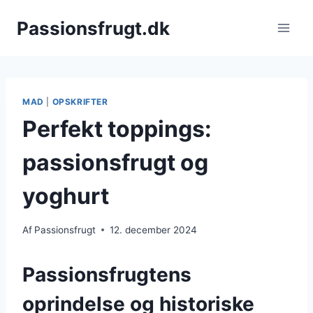
Fortsæt
Passionsfrugt.dk
til
indhold
MAD
|
OPSKRIFTER
Perfekt toppings:
passionsfrugt og
yoghurt
Af
Passionsfrugt
12. december 2024
Passionsfrugtens
oprindelse og historiske