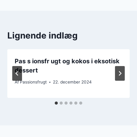
Lignende indlæg
Pas­ s­ ionsf­r ugt og kokos i eksotisk
dessert
Af
Passionsfrugt
22. december 2024