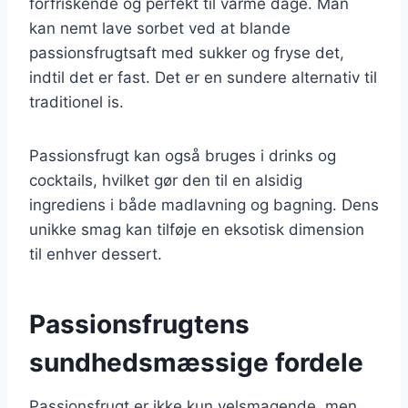
forfriskende og perfekt til varme dage. Man
kan nemt lave sorbet ved at blande
passionsfrugtsaft med sukker og fryse det,
indtil det er fast. Det er en sundere alternativ til
traditionel is.
Passionsfrugt kan også bruges i drinks og
cocktails, hvilket gør den til en alsidig
ingrediens i både madlavning og bagning. Dens
unikke smag kan tilføje en eksotisk dimension
til enhver dessert.
Passionsfrugtens
sundhedsmæssige fordele
Passionsfrugt er ikke kun velsmagende, men