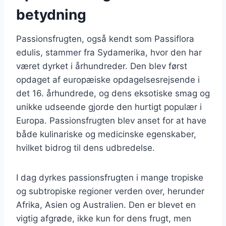
betydning
Passionsfrugten, også kendt som Passiflora
edulis, stammer fra Sydamerika, hvor den har
været dyrket i århundreder. Den blev først
opdaget af europæiske opdagelsesrejsende i
det 16. århundrede, og dens eksotiske smag og
unikke udseende gjorde den hurtigt populær i
Europa. Passionsfrugten blev anset for at have
både kulinariske og medicinske egenskaber,
hvilket bidrog til dens udbredelse.
I dag dyrkes passionsfrugten i mange tropiske
og subtropiske regioner verden over, herunder
Afrika, Asien og Australien. Den er blevet en
vigtig afgrøde, ikke kun for dens frugt, men