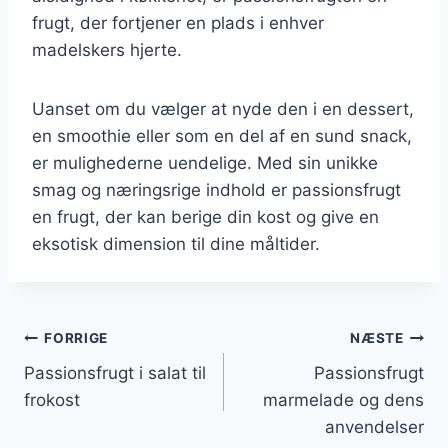
frugt, der fortjener en plads i enhver
madelskers hjerte.
Uanset om du vælger at nyde den i en dessert,
en smoothie eller som en del af en sund snack,
er mulighederne uendelige. Med sin unikke
smag og næringsrige indhold er passionsfrugt
en frugt, der kan berige din kost og give en
eksotisk dimension til dine måltider.
Indlægsnavigation
FORRIGE
NÆSTE
Passionsfrugt i salat til
Passionsfrugt
frokost
marmelade og dens
anvendelser