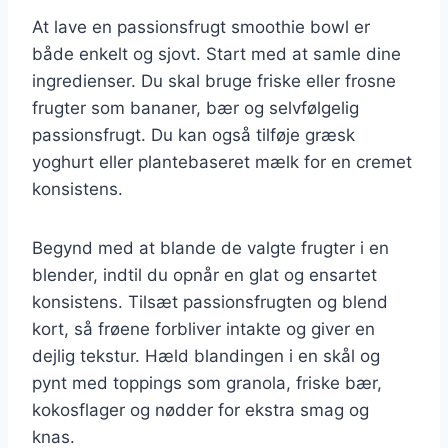
At lave en passionsfrugt smoothie bowl er
både enkelt og sjovt. Start med at samle dine
ingredienser. Du skal bruge friske eller frosne
frugter som bananer, bær og selvfølgelig
passionsfrugt. Du kan også tilføje græsk
yoghurt eller plantebaseret mælk for en cremet
konsistens.
Begynd med at blande de valgte frugter i en
blender, indtil du opnår en glat og ensartet
konsistens. Tilsæt passionsfrugten og blend
kort, så frøene forbliver intakte og giver en
dejlig tekstur. Hæld blandingen i en skål og
pynt med toppings som granola, friske bær,
kokosflager og nødder for ekstra smag og
knas.