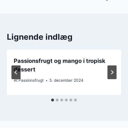
Lignende indlæg
Passionsfrugt og mango i tropisk
dessert
Af
Passionsfrugt
5. december 2024