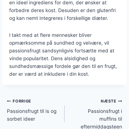
en ideel ingrediens for dem, der ønsker at
forbedre deres kost. Desuden er den glutenfri
og kan nemt integreres i forskellige diæter.
I takt med at flere mennesker bliver
opmærksomme på sundhed og velvære, vil
passionsfrugt sandsynligvis fortsætte med at
vinde popularitet. Dens alsidighed og
sundhedsmæssige fordele gør den til en frugt,
der er værd at inkludere i din kost.
Indlægsnavigation
FORRIGE
NÆSTE
Passionsfrugt til is og
Passionsfrugt i
sorbet ideer
muffins til
eftermiddagsteen