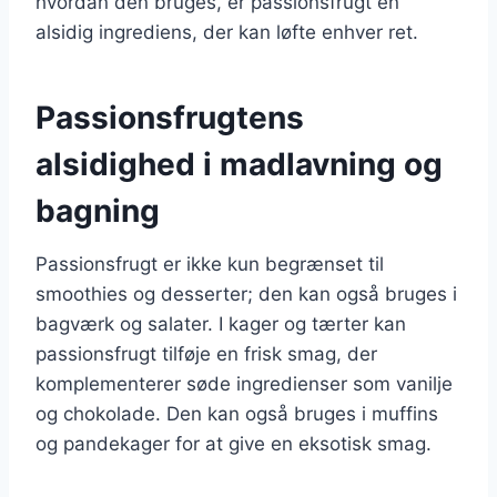
hvordan den bruges, er passionsfrugt en
alsidig ingrediens, der kan løfte enhver ret.
Passionsfrugtens
alsidighed i madlavning og
bagning
Passionsfrugt er ikke kun begrænset til
smoothies og desserter; den kan også bruges i
bagværk og salater. I kager og tærter kan
passionsfrugt tilføje en frisk smag, der
komplementerer søde ingredienser som vanilje
og chokolade. Den kan også bruges i muffins
og pandekager for at give en eksotisk smag.