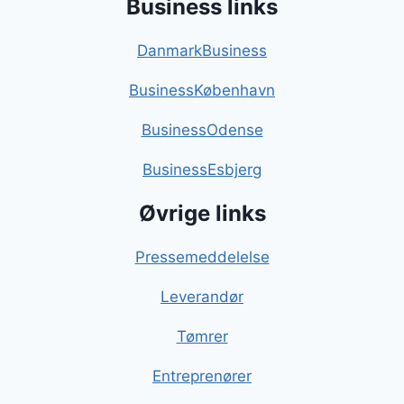
Business links
DanmarkBusiness
BusinessKøbenhavn
BusinessOdense
BusinessEsbjerg
Øvrige links
Pressemeddelelse
Leverandør
Tømrer
Entreprenører