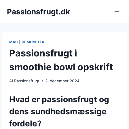
Fortsæt
Passionsfrugt.dk
til
indhold
MAD
|
OPSKRIFTER
Passionsfrugt i
smoothie bowl opskrift
Af
Passionsfrugt
2. december 2024
Hvad er passionsfrugt og
dens sundhedsmæssige
fordele?