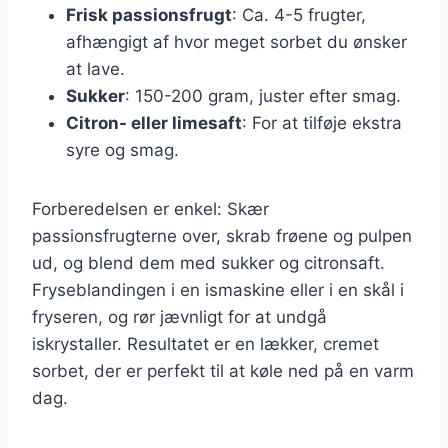
Frisk passionsfrugt
: Ca. 4-5 frugter,
afhængigt af hvor meget sorbet du ønsker
at lave.
Sukker
: 150-200 gram, juster efter smag.
Citron- eller limesaft
: For at tilføje ekstra
syre og smag.
Forberedelsen er enkel: Skær
passionsfrugterne over, skrab frøene og pulpen
ud, og blend dem med sukker og citronsaft.
Fryseblandingen i en ismaskine eller i en skål i
fryseren, og rør jævnligt for at undgå
iskrystaller. Resultatet er en lækker, cremet
sorbet, der er perfekt til at køle ned på en varm
dag.