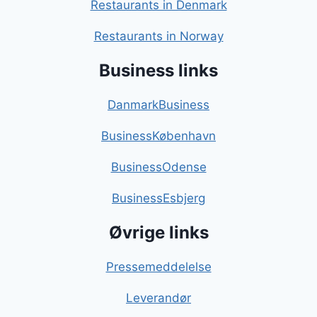
Restaurants in Denmark
Restaurants in Norway
Business links
DanmarkBusiness
BusinessKøbenhavn
BusinessOdense
BusinessEsbjerg
Øvrige links
Pressemeddelelse
Leverandør