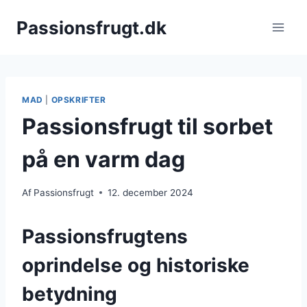
Fortsæt
Passionsfrugt.dk
til
indhold
MAD
|
OPSKRIFTER
Passionsfrugt til sorbet
på en varm dag
Af
Passionsfrugt
12. december 2024
Passionsfrugtens
oprindelse og historiske
betydning