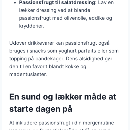
Passionsfrugt til salatdressing
: Lav en
lækker dressing ved at blande
passionsfrugt med olivenolie, eddike og
krydderier.
Udover drikkevarer kan passionsfrugt også
bruges i snacks som yoghurt parfaits eller som
topping på pandekager. Dens alsidighed gør
den til en favorit blandt kokke og
madentusiaster.
En sund og lækker måde at
starte dagen på
At inkludere passionsfrugt i din morgenrutine