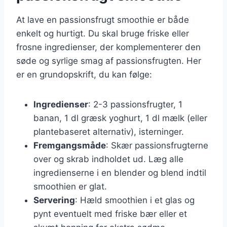
At lave en passionsfrugt smoothie er både
enkelt og hurtigt. Du skal bruge friske eller
frosne ingredienser, der komplementerer den
søde og syrlige smag af passionsfrugten. Her
er en grundopskrift, du kan følge:
Ingredienser
: 2-3 passionsfrugter, 1
banan, 1 dl græsk yoghurt, 1 dl mælk (eller
plantebaseret alternativ), isterninger.
Fremgangsmåde
: Skær passionsfrugterne
over og skrab indholdet ud. Læg alle
ingredienserne i en blender og blend indtil
smoothien er glat.
Servering
: Hæld smoothien i et glas og
pynt eventuelt med friske bær eller et