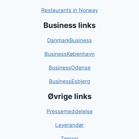
Restaurants in Norway
Business links
DanmarkBusiness
BusinessKøbenhavn
BusinessOdense
BusinessEsbjerg
Øvrige links
Pressemeddelelse
Leverandør
Tømrer