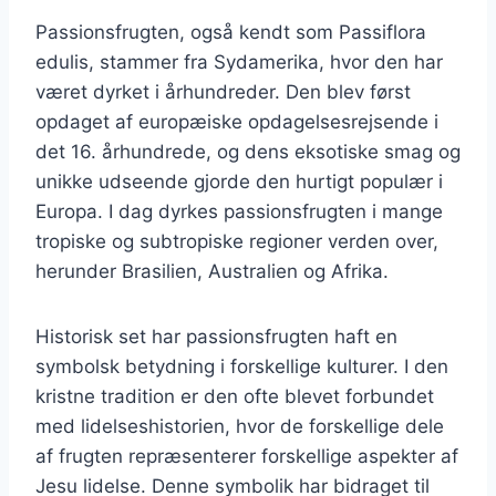
Passionsfrugten, også kendt som Passiflora
edulis, stammer fra Sydamerika, hvor den har
været dyrket i århundreder. Den blev først
opdaget af europæiske opdagelsesrejsende i
det 16. århundrede, og dens eksotiske smag og
unikke udseende gjorde den hurtigt populær i
Europa. I dag dyrkes passionsfrugten i mange
tropiske og subtropiske regioner verden over,
herunder Brasilien, Australien og Afrika.
Historisk set har passionsfrugten haft en
symbolsk betydning i forskellige kulturer. I den
kristne tradition er den ofte blevet forbundet
med lidelseshistorien, hvor de forskellige dele
af frugten repræsenterer forskellige aspekter af
Jesu lidelse. Denne symbolik har bidraget til