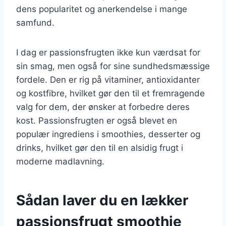
dens popularitet og anerkendelse i mange
samfund.
I dag er passionsfrugten ikke kun værdsat for
sin smag, men også for sine sundhedsmæssige
fordele. Den er rig på vitaminer, antioxidanter
og kostfibre, hvilket gør den til et fremragende
valg for dem, der ønsker at forbedre deres
kost. Passionsfrugten er også blevet en
populær ingrediens i smoothies, desserter og
drinks, hvilket gør den til en alsidig frugt i
moderne madlavning.
Sådan laver du en lækker
passionsfrugt smoothie