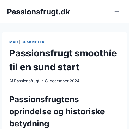
Fortsæt
Passionsfrugt.dk
til
indhold
MAD
|
OPSKRIFTER
Passionsfrugt smoothie
til en sund start
Af
Passionsfrugt
8. december 2024
Passionsfrugtens
oprindelse og historiske
betydning