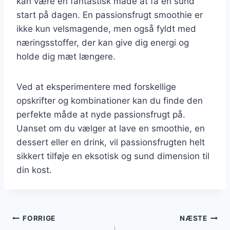
kan være en fantastisk måde at få en sund
start på dagen. En passionsfrugt smoothie er
ikke kun velsmagende, men også fyldt med
næringsstoffer, der kan give dig energi og
holde dig mæt længere.
Ved at eksperimentere med forskellige
opskrifter og kombinationer kan du finde den
perfekte måde at nyde passionsfrugt på.
Uanset om du vælger at lave en smoothie, en
dessert eller en drink, vil passionsfrugten helt
sikkert tilføje en eksotisk og sund dimension til
din kost.
Indlægsnavigation
FORRIGE
NÆSTE