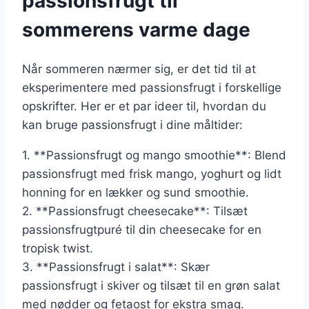
passionsfrugt til
sommerens varme dage
Når sommeren nærmer sig, er det tid til at
eksperimentere med passionsfrugt i forskellige
opskrifter. Her er et par ideer til, hvordan du
kan bruge passionsfrugt i dine måltider:
1. **Passionsfrugt og mango smoothie**: Blend
passionsfrugt med frisk mango, yoghurt og lidt
honning for en lækker og sund smoothie.
2. **Passionsfrugt cheesecake**: Tilsæt
passionsfrugtpuré til din cheesecake for en
tropisk twist.
3. **Passionsfrugt i salat**: Skær
passionsfrugt i skiver og tilsæt til en grøn salat
med nødder og fetaost for ekstra smag.