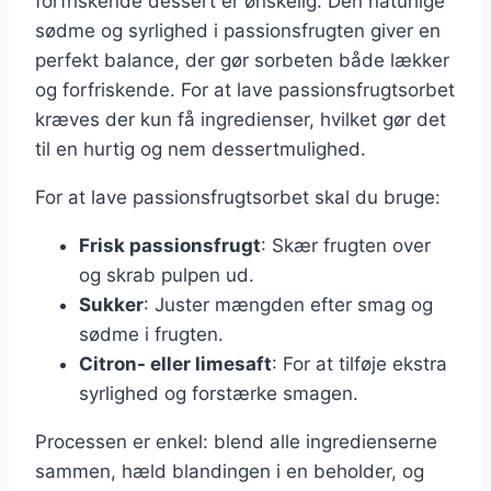
forfriskende dessert er ønskelig. Den naturlige
sødme og syrlighed i passionsfrugten giver en
perfekt balance, der gør sorbeten både lækker
og forfriskende. For at lave passionsfrugtsorbet
kræves der kun få ingredienser, hvilket gør det
til en hurtig og nem dessertmulighed.
For at lave passionsfrugtsorbet skal du bruge:
Frisk passionsfrugt
: Skær frugten over
og skrab pulpen ud.
Sukker
: Juster mængden efter smag og
sødme i frugten.
Citron- eller limesaft
: For at tilføje ekstra
syrlighed og forstærke smagen.
Processen er enkel: blend alle ingredienserne
sammen, hæld blandingen i en beholder, og