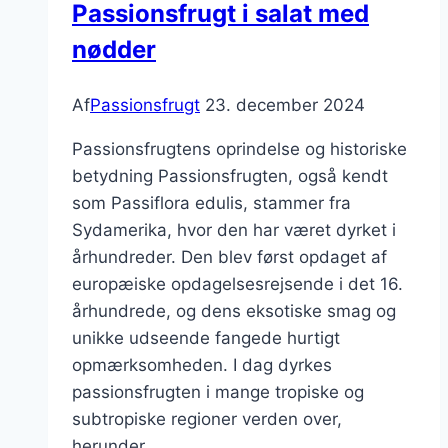
Passionsfrugt i salat med
nødder
Af
Passionsfrugt
23. december 2024
Passionsfrugtens oprindelse og historiske
betydning Passionsfrugten, også kendt
som Passiflora edulis, stammer fra
Sydamerika, hvor den har været dyrket i
århundreder. Den blev først opdaget af
europæiske opdagelsesrejsende i det 16.
århundrede, og dens eksotiske smag og
unikke udseende fangede hurtigt
opmærksomheden. I dag dyrkes
passionsfrugten i mange tropiske og
subtropiske regioner verden over,
herunder…