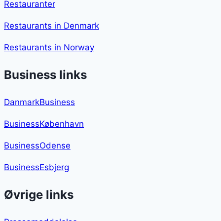
Restauranter
Restaurants in Denmark
Restaurants in Norway
Business links
DanmarkBusiness
BusinessKøbenhavn
BusinessOdense
BusinessEsbjerg
Øvrige links