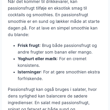
Når det kommer til drikkevarer, kan
passionsfrugt tilføje en eksotisk smag til
cocktails og smoothies. En passionsfrugt
smoothie er en sund og lækker måde at starte
dagen på. For at lave en simpel smoothie kan
du blande:
Frisk frugt
: Brug både passionsfrugt og
andre frugter som banan eller mango.
Yoghurt eller mælk
: For en cremet
konsistens.
Isterninger
: For at gøre smoothien ekstra
forfriskende.
Passionsfrugt kan også bruges i salater, hvor
dens syrlighed kan balancere de sødere
ingredienser. En salat med passionsfrugt,
spinat og fetaost er både sund og