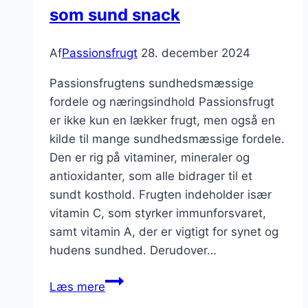
som sund snack
Af
Passionsfrugt
28. december 2024
Passionsfrugtens sundhedsmæssige
fordele og næringsindhold Passionsfrugt
er ikke kun en lækker frugt, men også en
kilde til mange sundhedsmæssige fordele.
Den er rig på vitaminer, mineraler og
antioxidanter, som alle bidrager til et
sundt kosthold. Frugten indeholder især
vitamin C, som styrker immunforsvaret,
samt vitamin A, der er vigtigt for synet og
hudens sundhed. Derudover…
Passionsfrugt
Læs mere
og