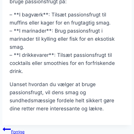
bruge passionsfrugt på:
– **I bagværk**: Tilsæt passionsfrugt til
muffins eller kager for en frugtagtig smag.
– **I marinader**: Brug passionsfrugt i
marinader til kylling eller fisk for en eksotisk
smag.
– **I drikkevarer**: Tilsæt passionsfrugt til
cocktails eller smoothies for en forfriskende
drink.
Uanset hvordan du vælger at bruge
passionsfrugt, vil dens smag og
sundhedsmæssige fordele helt sikkert gøre
dine retter mere interessante og lækre.
Indlægsnavigation
Forrige