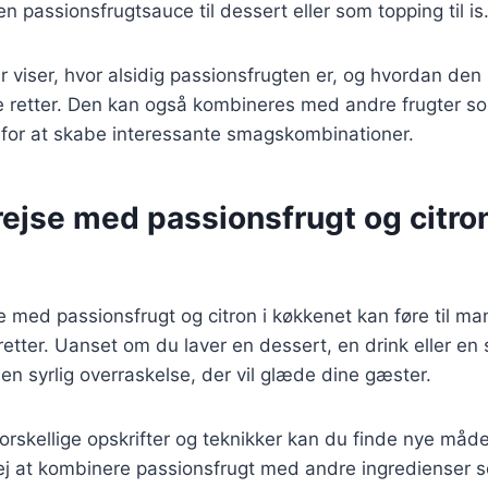
en passionsfrugtsauce til dessert eller som topping til is
 viser, hvor alsidig passionsfrugten er, og hvordan den
 retter. Den kan også kombineres med andre frugter 
er for at skabe interessante smagskombinationer.
ejse med passionsfrugt og citron
e med passionsfrugt og citron i køkkenet kan føre til
tter. Uanset om du laver en dessert, en drink eller en 
en syrlig overraskelse, der vil glæde dine gæster.
orskellige opskrifter og teknikker kan du finde nye måd
vej at kombinere passionsfrugt med andre ingredienser 