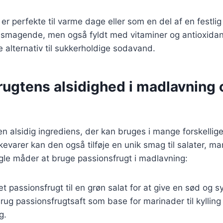
 er perfekte til varme dage eller som en del af en fest
lsmagende, men også fyldt med vitaminer og antioxidant
e alternativ til sukkerholdige sodavand.
rugtens alsidighed i madlavning 
en alsidig ingrediens, der kan bruges i mange forskellige
kevarer kan den også tilføje en unik smag til salater, ma
gle måder at bruge passionsfrugt i madlavning:
æt passionsfrugt til en grøn salat for at give en sød og s
Brug passionsfrugtsaft som base for marinader til kylling e
g.