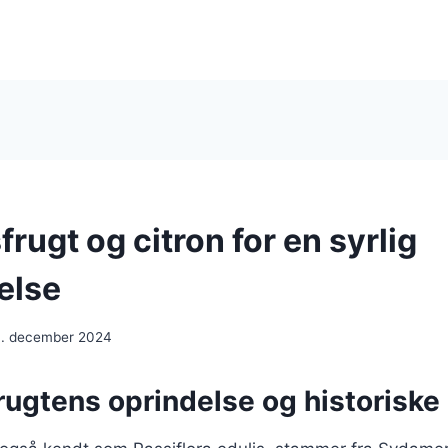
rugt og citron for en syrlig
else
. december 2024
rugtens oprindelse og historiske