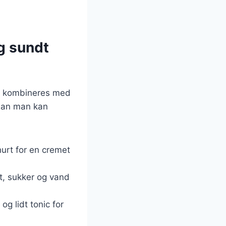
og sundt
en kombineres med
rdan man kan
hurt for en cremet
t, sukker og vand
og lidt tonic for