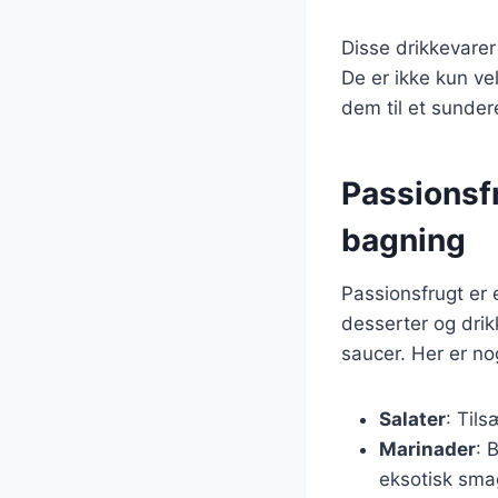
Disse drikkevarer
De er ikke kun ve
dem til et sunder
Passionsf
bagning
Passionsfrugt er 
desserter og drik
saucer. Her er no
Salater
: Tils
Marinader
: 
eksotisk sma