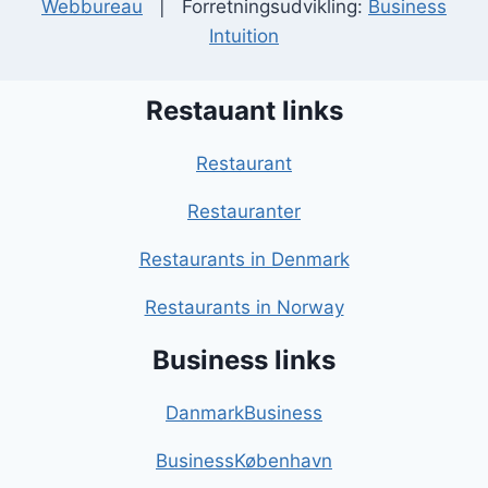
Webbureau
| Forretningsudvikling:
Business
Intuition
Restauant links
Restaurant
Restauranter
Restaurants in Denmark
Restaurants in Norway
Business links
DanmarkBusiness
BusinessKøbenhavn