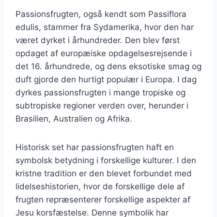
Passionsfrugten, også kendt som Passiflora
edulis, stammer fra Sydamerika, hvor den har
været dyrket i århundreder. Den blev først
opdaget af europæiske opdagelsesrejsende i
det 16. århundrede, og dens eksotiske smag og
duft gjorde den hurtigt populær i Europa. I dag
dyrkes passionsfrugten i mange tropiske og
subtropiske regioner verden over, herunder i
Brasilien, Australien og Afrika.
Historisk set har passionsfrugten haft en
symbolsk betydning i forskellige kulturer. I den
kristne tradition er den blevet forbundet med
lidelseshistorien, hvor de forskellige dele af
frugten repræsenterer forskellige aspekter af
Jesu korsfæstelse. Denne symbolik har