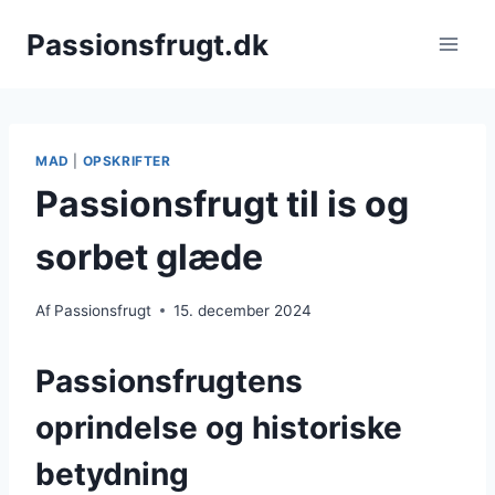
Fortsæt
Passionsfrugt.dk
til
indhold
MAD
|
OPSKRIFTER
Passionsfrugt til is og
sorbet glæde
Af
Passionsfrugt
15. december 2024
Passionsfrugtens
oprindelse og historiske
betydning