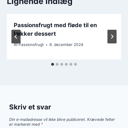
Lignende indlæg
Passionsfrugt med fløde til en
lækker dessert
Af
Passionsfrugt
6. december 2024
Skriv et svar
Din e-mailadresse vil ikke blive publiceret.
Krævede felter
er markeret med
*