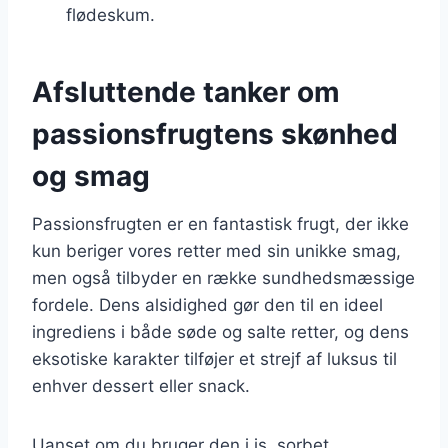
flødeskum.
Afsluttende tanker om
passionsfrugtens skønhed
og smag
Passionsfrugten er en fantastisk frugt, der ikke
kun beriger vores retter med sin unikke smag,
men også tilbyder en række sundhedsmæssige
fordele. Dens alsidighed gør den til en ideel
ingrediens i både søde og salte retter, og dens
eksotiske karakter tilføjer et strejf af luksus til
enhver dessert eller snack.
Uanset om du bruger den i is, sorbet,