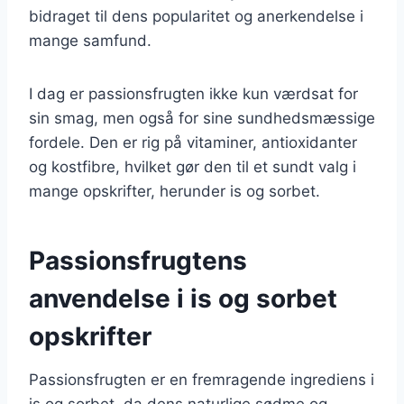
bidraget til dens popularitet og anerkendelse i
mange samfund.
I dag er passionsfrugten ikke kun værdsat for
sin smag, men også for sine sundhedsmæssige
fordele. Den er rig på vitaminer, antioxidanter
og kostfibre, hvilket gør den til et sundt valg i
mange opskrifter, herunder is og sorbet.
Passionsfrugtens
anvendelse i is og sorbet
opskrifter
Passionsfrugten er en fremragende ingrediens i
is og sorbet, da dens naturlige sødme og