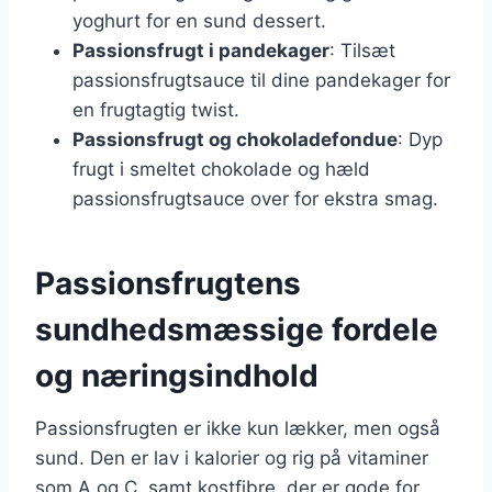
yoghurt for en sund dessert.
Passionsfrugt i pandekager
: Tilsæt
passionsfrugtsauce til dine pandekager for
en frugtagtig twist.
Passionsfrugt og chokoladefondue
: Dyp
frugt i smeltet chokolade og hæld
passionsfrugtsauce over for ekstra smag.
Passionsfrugtens
sundhedsmæssige fordele
og næringsindhold
Passionsfrugten er ikke kun lækker, men også
sund. Den er lav i kalorier og rig på vitaminer
som A og C, samt kostfibre, der er gode for