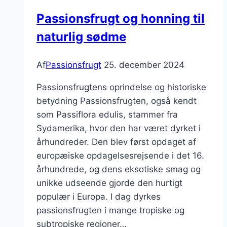
Passionsfrugt og honning til
naturlig sødme
Af
Passionsfrugt
25. december 2024
Passionsfrugtens oprindelse og historiske
betydning Passionsfrugten, også kendt
som Passiflora edulis, stammer fra
Sydamerika, hvor den har været dyrket i
århundreder. Den blev først opdaget af
europæiske opdagelsesrejsende i det 16.
århundrede, og dens eksotiske smag og
unikke udseende gjorde den hurtigt
populær i Europa. I dag dyrkes
passionsfrugten i mange tropiske og
subtropiske regioner…