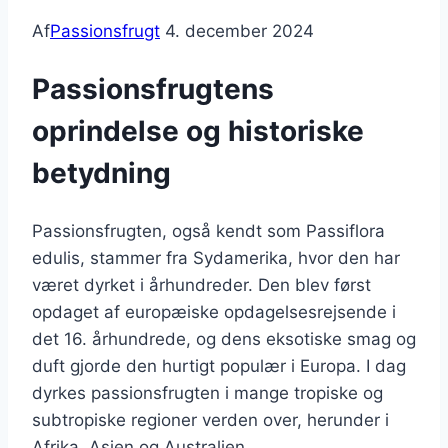
Af
Passionsfrugt
4. december 2024
Passionsfrugtens
oprindelse og historiske
betydning
Passionsfrugten, også kendt som Passiflora
edulis, stammer fra Sydamerika, hvor den har
været dyrket i århundreder. Den blev først
opdaget af europæiske opdagelsesrejsende i
det 16. århundrede, og dens eksotiske smag og
duft gjorde den hurtigt populær i Europa. I dag
dyrkes passionsfrugten i mange tropiske og
subtropiske regioner verden over, herunder i
Afrika, Asien og Australien.