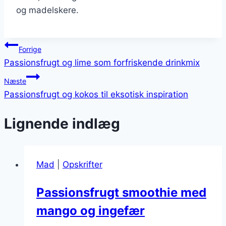
og madelskere.
Indlægsnavigation
Forrige
Passionsfrugt og lime som forfriskende drinkmix
Næste
Passionsfrugt og kokos til eksotisk inspiration
Lignende indlæg
Mad
|
Opskrifter
Passionsfrugt smoothie med
mango og ingefær