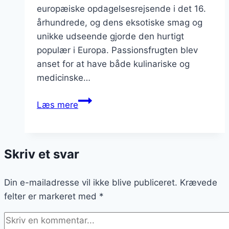
europæiske opdagelsesrejsende i det 16.
århundrede, og dens eksotiske smag og
unikke udseende gjorde den hurtigt
populær i Europa. Passionsfrugten blev
anset for at have både kulinariske og
medicinske…
Passionsfrugt
Læs mere
marmelade
til
morgenmad
Skriv et svar
Din e-mailadresse vil ikke blive publiceret.
Krævede
felter er markeret med
*