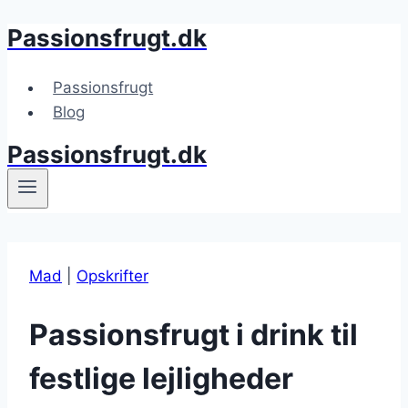
Passionsfrugt.dk
Fortsæt
til
indhold
Passionsfrugt
Blog
Passionsfrugt.dk
Mad
|
Opskrifter
Passionsfrugt i drink til
festlige lejligheder