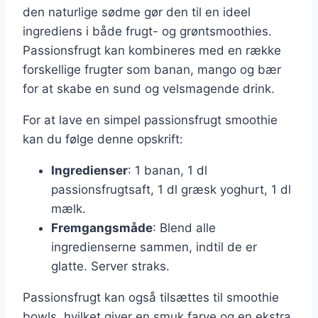
den naturlige sødme gør den til en ideel
ingrediens i både frugt- og grøntsmoothies.
Passionsfrugt kan kombineres med en række
forskellige frugter som banan, mango og bær
for at skabe en sund og velsmagende drink.
For at lave en simpel passionsfrugt smoothie
kan du følge denne opskrift:
Ingredienser
: 1 banan, 1 dl
passionsfrugtsaft, 1 dl græsk yoghurt, 1 dl
mælk.
Fremgangsmåde
: Blend alle
ingredienserne sammen, indtil de er
glatte. Server straks.
Passionsfrugt kan også tilsættes til smoothie
bowls, hvilket giver en smuk farve og en ekstra