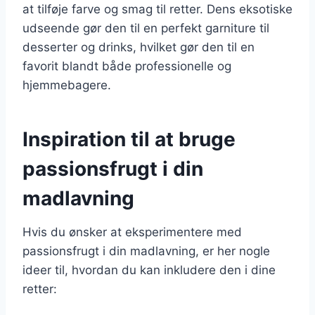
at tilføje farve og smag til retter. Dens eksotiske
udseende gør den til en perfekt garniture til
desserter og drinks, hvilket gør den til en
favorit blandt både professionelle og
hjemmebagere.
Inspiration til at bruge
passionsfrugt i din
madlavning
Hvis du ønsker at eksperimentere med
passionsfrugt i din madlavning, er her nogle
ideer til, hvordan du kan inkludere den i dine
retter: