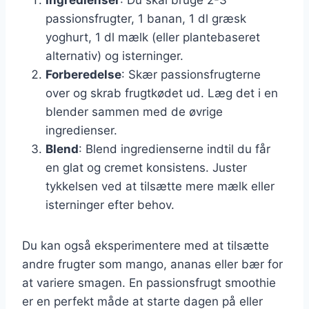
passionsfrugter, 1 banan, 1 dl græsk
yoghurt, 1 dl mælk (eller plantebaseret
alternativ) og isterninger.
Forberedelse
: Skær passionsfrugterne
over og skrab frugtkødet ud. Læg det i en
blender sammen med de øvrige
ingredienser.
Blend
: Blend ingredienserne indtil du får
en glat og cremet konsistens. Juster
tykkelsen ved at tilsætte mere mælk eller
isterninger efter behov.
Du kan også eksperimentere med at tilsætte
andre frugter som mango, ananas eller bær for
at variere smagen. En passionsfrugt smoothie
er en perfekt måde at starte dagen på eller