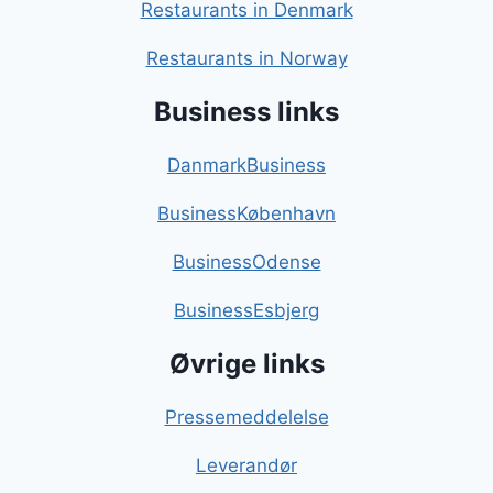
Restaurants in Denmark
Restaurants in Norway
Business links
DanmarkBusiness
BusinessKøbenhavn
BusinessOdense
BusinessEsbjerg
Øvrige links
Pressemeddelelse
Leverandør