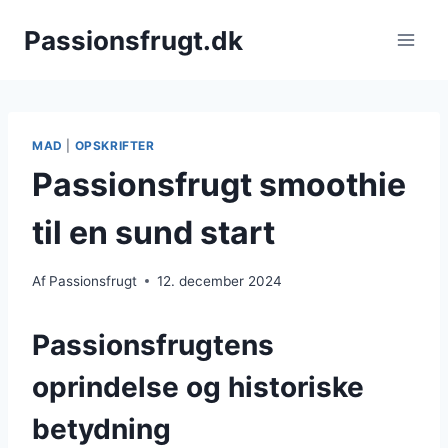
Fortsæt
Passionsfrugt.dk
til
indhold
MAD
|
OPSKRIFTER
Passionsfrugt smoothie
til en sund start
Af
Passionsfrugt
12. december 2024
Passionsfrugtens
oprindelse og historiske
betydning