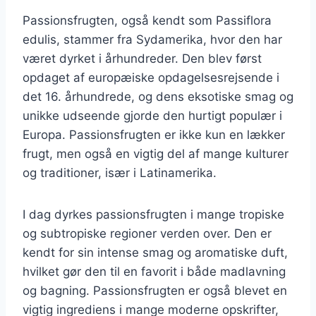
Passionsfrugten, også kendt som Passiflora
edulis, stammer fra Sydamerika, hvor den har
været dyrket i århundreder. Den blev først
opdaget af europæiske opdagelsesrejsende i
det 16. århundrede, og dens eksotiske smag og
unikke udseende gjorde den hurtigt populær i
Europa. Passionsfrugten er ikke kun en lækker
frugt, men også en vigtig del af mange kulturer
og traditioner, især i Latinamerika.
I dag dyrkes passionsfrugten i mange tropiske
og subtropiske regioner verden over. Den er
kendt for sin intense smag og aromatiske duft,
hvilket gør den til en favorit i både madlavning
og bagning. Passionsfrugten er også blevet en
vigtig ingrediens i mange moderne opskrifter,