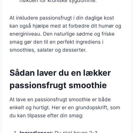
risikoen for kroniske sygdomme.
At inkludere passionsfrugt i din daglige kost
kan også hjælpe med at forbedre dit humør og
energiniveau. Den naturlige sødme og friske
smag gør den til en perfekt ingrediens i
smoothies, salater og desserter.
Sådan laver du en lækker
passionsfrugt smoothie
At lave en passionsfrugt smoothie er både
enkelt og hurtigt. Her er en grundopskrift, som
du kan tilpasse efter din smag:
Ingredienser
: Du skal bruge 2-3