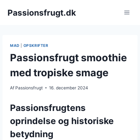
Fortsæt
Passionsfrugt.dk
til
indhold
MAD
|
OPSKRIFTER
Passionsfrugt smoothie
med tropiske smage
Af
Passionsfrugt
16. december 2024
Passionsfrugtens
oprindelse og historiske
betydning