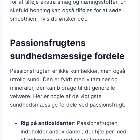
for at tilføje ekstra smag og næringsstoffer. En
skefuld honning kan også tilføjes for at søde
smoothien, hvis du ønsker det.
Passionsfrugtens
sundhedsmæssige fordele
Passionsfrugten er ikke kun lækker, men også
utrolig sund. Den er fyldt med vitaminer og
mineraler, der kan bidrage til dit generelle
velvære. Her er nogle af de vigtigste
sundhedsmæssige fordele ved passionsfrugt:
Rig på antioxidanter
: Passionsfrugten
indeholder antioxidanter, der hjælper med
at bekæmpe frie radikaler i kroppen.