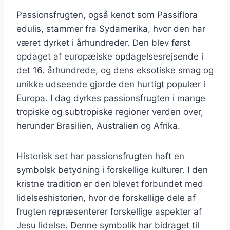
Passionsfrugten, også kendt som Passiflora
edulis, stammer fra Sydamerika, hvor den har
været dyrket i århundreder. Den blev først
opdaget af europæiske opdagelsesrejsende i
det 16. århundrede, og dens eksotiske smag og
unikke udseende gjorde den hurtigt populær i
Europa. I dag dyrkes passionsfrugten i mange
tropiske og subtropiske regioner verden over,
herunder Brasilien, Australien og Afrika.
Historisk set har passionsfrugten haft en
symbolsk betydning i forskellige kulturer. I den
kristne tradition er den blevet forbundet med
lidelseshistorien, hvor de forskellige dele af
frugten repræsenterer forskellige aspekter af
Jesu lidelse. Denne symbolik har bidraget til