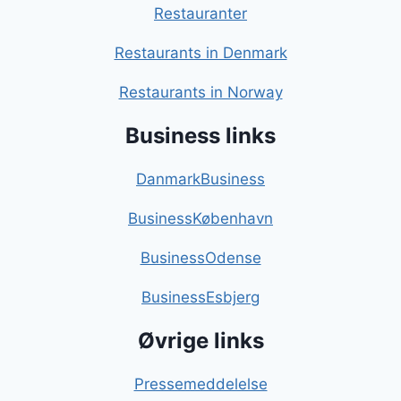
Restauranter
Restaurants in Denmark
Restaurants in Norway
Business links
DanmarkBusiness
BusinessKøbenhavn
BusinessOdense
BusinessEsbjerg
Øvrige links
Pressemeddelelse