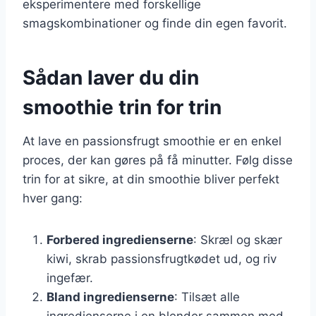
eksperimentere med forskellige
smagskombinationer og finde din egen favorit.
Sådan laver du din
smoothie trin for trin
At lave en passionsfrugt smoothie er en enkel
proces, der kan gøres på få minutter. Følg disse
trin for at sikre, at din smoothie bliver perfekt
hver gang:
Forbered ingredienserne
: Skræl og skær
kiwi, skrab passionsfrugtkødet ud, og riv
ingefær.
Bland ingredienserne
: Tilsæt alle
ingredienserne i en blender sammen med