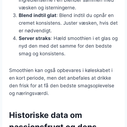
væsken og isterningerne.
Blend indtil glat
: Blend indtil du opnår en
cremet konsistens. Juster væsken, hvis det
er nødvendigt.
Server straks
: Hæld smoothien i et glas og
nyd den med det samme for den bedste
smag og konsistens.
Smoothien kan også opbevares i køleskabet i
en kort periode, men det anbefales at drikke
den frisk for at få den bedste smagsoplevelse
og næringsværdi.
Historiske data om
passionsfrugt og dens