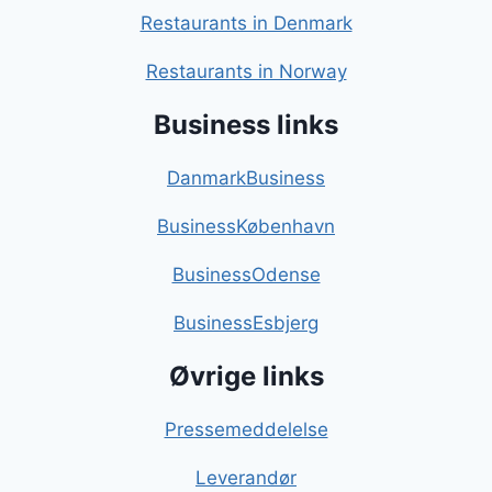
Restaurants in Denmark
Restaurants in Norway
Business links
DanmarkBusiness
BusinessKøbenhavn
BusinessOdense
BusinessEsbjerg
Øvrige links
Pressemeddelelse
Leverandør