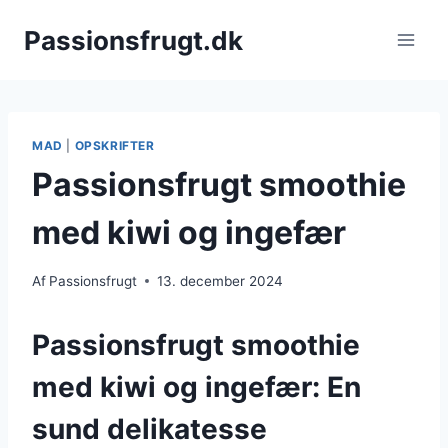
Fortsæt
Passionsfrugt.dk
til
indhold
MAD
|
OPSKRIFTER
Passionsfrugt smoothie
med kiwi og ingefær
Af
Passionsfrugt
13. december 2024
Passionsfrugt smoothie
med kiwi og ingefær: En
sund delikatesse