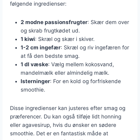
følgende ingredienser:
2 modne passionsfrugter
: Skær dem over
og skrab frugtkødet ud.
1 kiwi
: Skræl og skær i skiver.
1-2 cm ingefær
: Skræl og riv ingefæren for
at få den bedste smag.
1 dl væske
: Vælg mellem kokosvand,
mandelmælk eller almindelig mælk.
Isterninger
: For en kold og forfriskende
smoothie.
Disse ingredienser kan justeres efter smag og
præferencer. Du kan også tilføje lidt honning
eller agavesirup, hvis du ønsker en sødere
smoothie. Det er en fantastisk måde at