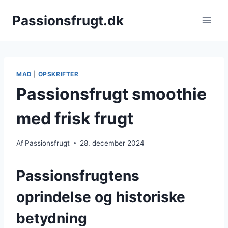
Fortsæt
Passionsfrugt.dk
til
indhold
MAD
|
OPSKRIFTER
Passionsfrugt smoothie
med frisk frugt
Af
Passionsfrugt
28. december 2024
Passionsfrugtens
oprindelse og historiske
betydning