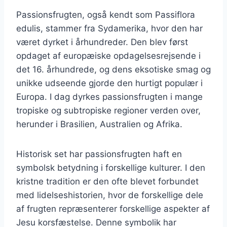
Passionsfrugten, også kendt som Passiflora
edulis, stammer fra Sydamerika, hvor den har
været dyrket i århundreder. Den blev først
opdaget af europæiske opdagelsesrejsende i
det 16. århundrede, og dens eksotiske smag og
unikke udseende gjorde den hurtigt populær i
Europa. I dag dyrkes passionsfrugten i mange
tropiske og subtropiske regioner verden over,
herunder i Brasilien, Australien og Afrika.
Historisk set har passionsfrugten haft en
symbolsk betydning i forskellige kulturer. I den
kristne tradition er den ofte blevet forbundet
med lidelseshistorien, hvor de forskellige dele
af frugten repræsenterer forskellige aspekter af
Jesu korsfæstelse. Denne symbolik har