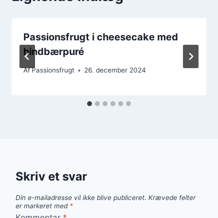
Passionsfrugt i cheesecake med
hindbærpuré
Af
Passionsfrugt
26. december 2024
Skriv et svar
Din e-mailadresse vil ikke blive publiceret.
Krævede felter
er markeret med
*
Kommentar
*