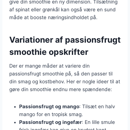
give din smoothie en ny dimension. Tilsætning
af spinat eller grønkål kan også være en sund
måde at booste næringsindholdet på.
Variationer af passionsfrugt
smoothie opskrifter
Der er mange måder at variere din
passionsfrugt smoothie på, så den passer til
din smag og kostbehov. Her er nogle ideer til at
gøre din smoothie endnu mere spændende:
Passionsfrugt og mango
: Tilsæt en halv
mango for en tropisk smag.
Passionsfrugt og ingefær
: En lille smule
frisk ingefær kan give en krydret kant.