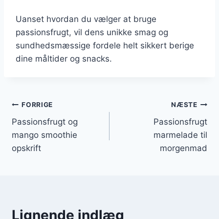
Uanset hvordan du vælger at bruge
passionsfrugt, vil dens unikke smag og
sundhedsmæssige fordele helt sikkert berige
dine måltider og snacks.
Indlægsnavigation
FORRIGE
NÆSTE
Passionsfrugt og
Passionsfrugt
mango smoothie
marmelade til
opskrift
morgenmad
Lignende indlæg