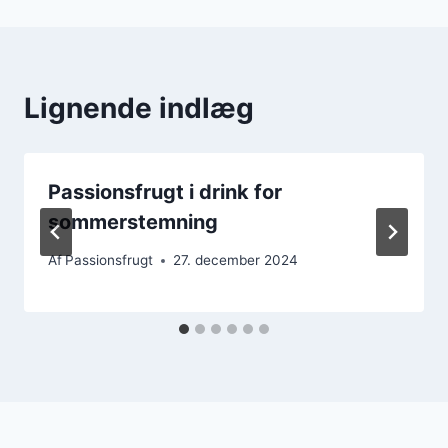
Lignende indlæg
Passionsfrugt i drink for
sommerstemning
Af
Passionsfrugt
27. december 2024