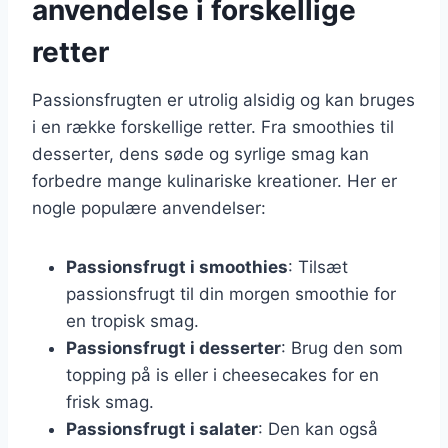
anvendelse i forskellige
retter
Passionsfrugten er utrolig alsidig og kan bruges
i en række forskellige retter. Fra smoothies til
desserter, dens søde og syrlige smag kan
forbedre mange kulinariske kreationer. Her er
nogle populære anvendelser:
Passionsfrugt i smoothies
: Tilsæt
passionsfrugt til din morgen smoothie for
en tropisk smag.
Passionsfrugt i desserter
: Brug den som
topping på is eller i cheesecakes for en
frisk smag.
Passionsfrugt i salater
: Den kan også