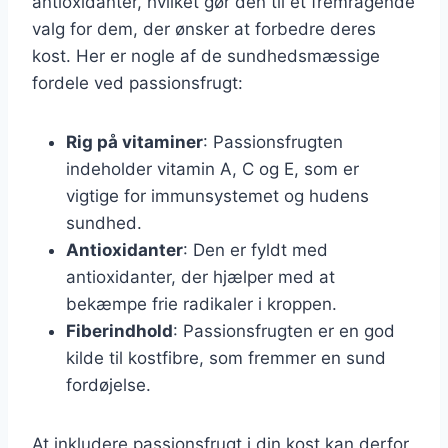
antioxidanter, hvilket gør den til et fremragende
valg for dem, der ønsker at forbedre deres
kost. Her er nogle af de sundhedsmæssige
fordele ved passionsfrugt:
Rig på vitaminer
: Passionsfrugten
indeholder vitamin A, C og E, som er
vigtige for immunsystemet og hudens
sundhed.
Antioxidanter
: Den er fyldt med
antioxidanter, der hjælper med at
bekæmpe frie radikaler i kroppen.
Fiberindhold
: Passionsfrugten er en god
kilde til kostfibre, som fremmer en sund
fordøjelse.
At inkludere passionsfrugt i din kost kan derfor