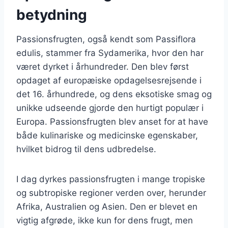
betydning
Passionsfrugten, også kendt som Passiflora
edulis, stammer fra Sydamerika, hvor den har
været dyrket i århundreder. Den blev først
opdaget af europæiske opdagelsesrejsende i
det 16. århundrede, og dens eksotiske smag og
unikke udseende gjorde den hurtigt populær i
Europa. Passionsfrugten blev anset for at have
både kulinariske og medicinske egenskaber,
hvilket bidrog til dens udbredelse.
I dag dyrkes passionsfrugten i mange tropiske
og subtropiske regioner verden over, herunder
Afrika, Australien og Asien. Den er blevet en
vigtig afgrøde, ikke kun for dens frugt, men