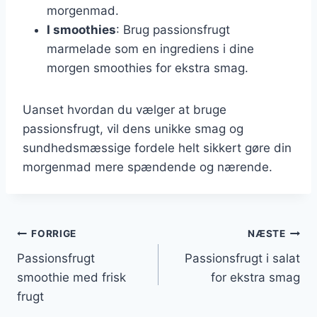
morgenmad.
I smoothies
: Brug passionsfrugt
marmelade som en ingrediens i dine
morgen smoothies for ekstra smag.
Uanset hvordan du vælger at bruge
passionsfrugt, vil dens unikke smag og
sundhedsmæssige fordele helt sikkert gøre din
morgenmad mere spændende og nærende.
Indlægsnavigation
FORRIGE
NÆSTE
Passionsfrugt
Passionsfrugt i salat
smoothie med frisk
for ekstra smag
frugt