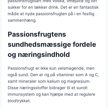
passionsfrugtsaft med vodka, limejuice og lidt
sukker for en lækker drink. Det er en fantastisk
måde at nyde passionsfrugten på i en festlig
sammenhæng.
Passionsfrugtens
sundhedsmæssige fordele
og næringsindhold
Passionsfrugt er ikke kun velsmagende, men
også sund. Den er rig på vitaminer som A og C,
samt mineraler som kalium og magnesium.
Disse næringsstoffer bidrager til et sundt
immunsystem og kan hjælpe med at regulere
blodtrykket.