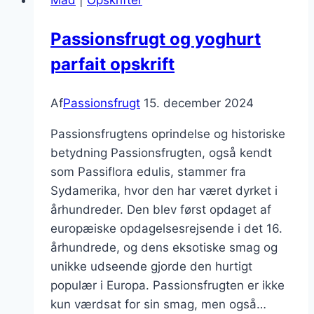
til
pandekager
Passionsfrugt og yoghurt
parfait opskrift
Af
Passionsfrugt
15. december 2024
Passionsfrugtens oprindelse og historiske
betydning Passionsfrugten, også kendt
som Passiflora edulis, stammer fra
Sydamerika, hvor den har været dyrket i
århundreder. Den blev først opdaget af
europæiske opdagelsesrejsende i det 16.
århundrede, og dens eksotiske smag og
unikke udseende gjorde den hurtigt
populær i Europa. Passionsfrugten er ikke
kun værdsat for sin smag, men også…