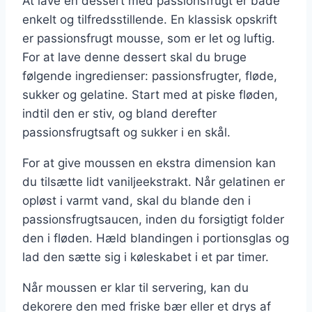
At lave en dessert med passionsfrugt er både
enkelt og tilfredsstillende. En klassisk opskrift
er passionsfrugt mousse, som er let og luftig.
For at lave denne dessert skal du bruge
følgende ingredienser: passionsfrugter, fløde,
sukker og gelatine. Start med at piske fløden,
indtil den er stiv, og bland derefter
passionsfrugtsaft og sukker i en skål.
For at give moussen en ekstra dimension kan
du tilsætte lidt vaniljeekstrakt. Når gelatinen er
opløst i varmt vand, skal du blande den i
passionsfrugtsaucen, inden du forsigtigt folder
den i fløden. Hæld blandingen i portionsglas og
lad den sætte sig i køleskabet i et par timer.
Når moussen er klar til servering, kan du
dekorere den med friske bær eller et drys af