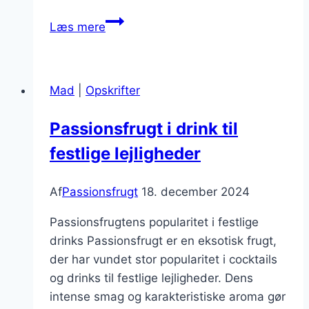
Passionsfrugt
Læs mere
og
yoghurt
parfait
Mad
|
Opskrifter
opskrift
Passionsfrugt i drink til
festlige lejligheder
Af
Passionsfrugt
18. december 2024
Passionsfrugtens popularitet i festlige
drinks Passionsfrugt er en eksotisk frugt,
der har vundet stor popularitet i cocktails
og drinks til festlige lejligheder. Dens
intense smag og karakteristiske aroma gør