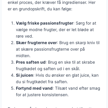
enkel proces, der kræver få ingredienser. Her
er en grundopskrift, du kan følge:
Vælg friske passionsfrugter
: Sørg for at
vælge modne frugter, der er let bløde at
røre ved.
Skær frugterne over
: Brug en skarp kniv til
at skære passionsfrugterne over på
midten.
Pres saften ud
: Brug en ske til at skrabe
frugtkødet og saften ud i en skål.
Si juicen
: Hvis du ønsker en glat juice, kan
du si frugtkødet fra saften.
Fortynd med vand
: Tilsæt vand efter smag
for at justere konsistensen.