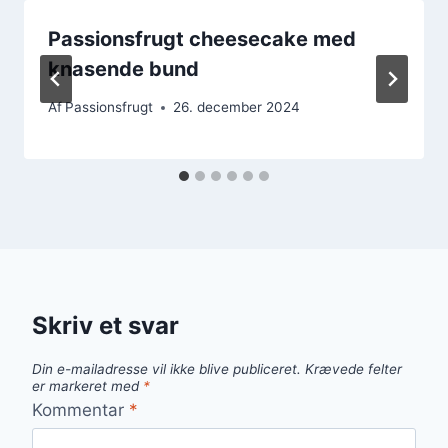
Passionsfrugt cheesecake med
knasende bund
Af
Passionsfrugt
26. december 2024
Skriv et svar
Din e-mailadresse vil ikke blive publiceret.
Krævede felter
er markeret med
*
Kommentar
*