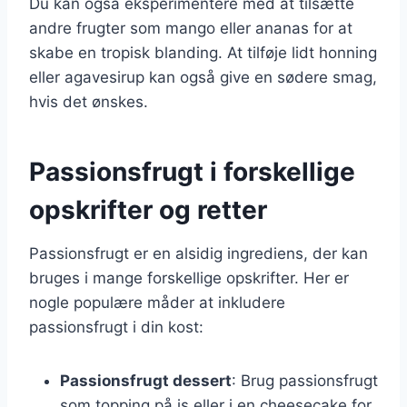
Du kan også eksperimentere med at tilsætte
andre frugter som mango eller ananas for at
skabe en tropisk blanding. At tilføje lidt honning
eller agavesirup kan også give en sødere smag,
hvis det ønskes.
Passionsfrugt i forskellige
opskrifter og retter
Passionsfrugt er en alsidig ingrediens, der kan
bruges i mange forskellige opskrifter. Her er
nogle populære måder at inkludere
passionsfrugt i din kost:
Passionsfrugt dessert
: Brug passionsfrugt
som topping på is eller i en cheesecake for