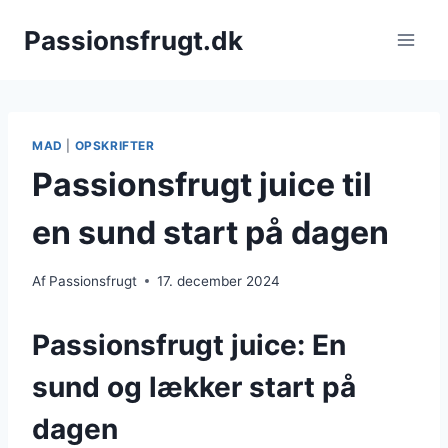
Fortsæt
Passionsfrugt.dk
til
indhold
MAD
|
OPSKRIFTER
Passionsfrugt juice til
en sund start på dagen
Af
Passionsfrugt
17. december 2024
Passionsfrugt juice: En
sund og lækker start på
dagen