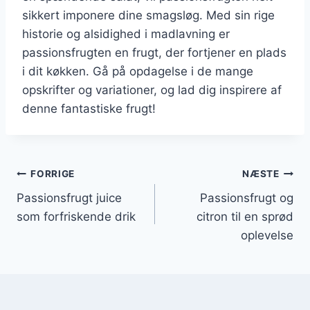
sikkert imponere dine smagsløg. Med sin rige
historie og alsidighed i madlavning er
passionsfrugten en frugt, der fortjener en plads
i dit køkken. Gå på opdagelse i de mange
opskrifter og variationer, og lad dig inspirere af
denne fantastiske frugt!
Indlægsnavigation
FORRIGE
NÆSTE
Passionsfrugt juice
Passionsfrugt og
som forfriskende drik
citron til en sprød
oplevelse