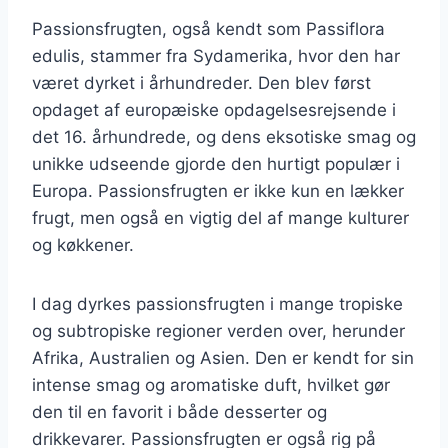
Passionsfrugten, også kendt som Passiflora
edulis, stammer fra Sydamerika, hvor den har
været dyrket i århundreder. Den blev først
opdaget af europæiske opdagelsesrejsende i
det 16. århundrede, og dens eksotiske smag og
unikke udseende gjorde den hurtigt populær i
Europa. Passionsfrugten er ikke kun en lækker
frugt, men også en vigtig del af mange kulturer
og køkkener.
I dag dyrkes passionsfrugten i mange tropiske
og subtropiske regioner verden over, herunder
Afrika, Australien og Asien. Den er kendt for sin
intense smag og aromatiske duft, hvilket gør
den til en favorit i både desserter og
drikkevarer. Passionsfrugten er også rig på