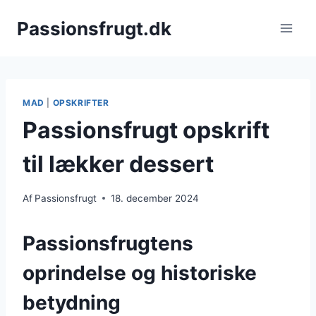
Fortsæt
Passionsfrugt.dk
til
indhold
MAD
|
OPSKRIFTER
Passionsfrugt opskrift
til lækker dessert
Af
Passionsfrugt
18. december 2024
Passionsfrugtens
oprindelse og historiske
betydning