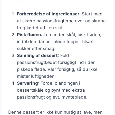
Forberedelse af ingredienser
: Start med
at skære passionsfrugterne over og skrabe
frugtkødet ud i en skål.
Pisk fløden
: I en anden skål, pisk fløden,
indtil den danner bløde toppe. Tilsæt
sukker efter smag.
Samling af dessert
: Fold
passionsfrugtkødet forsigtigt ind i den
piskede fløde. Vær forsigtig, så du ikke
mister luftigheden.
Servering
: Fordel blandingen i
dessertskåle og pynt med ekstra
passionsfrugt og evt. mynteblade.
Denne dessert er ikke kun hurtig at lave, men