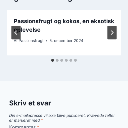
Passionsfrugt og kokos, en eksotisk
oplevelse
Af
Passionsfrugt
5. december 2024
Skriv et svar
Din e-mailadresse vil ikke blive publiceret.
Krævede felter
er markeret med
*
Kommentar
*