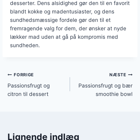
desserter. Dens alsidighed gør den til en favorit
blandt kokke og madentusiaster, og dens
sundhedsmæssige fordele gør den til et
fremragende valg for dem, der ønsker at nyde
lækker mad uden at gå på kompromis med
sundheden.
Indlægsnavigation
FORRIGE
NÆSTE
Passionsfrugt og
Passionsfrugt og bær
citron til dessert
smoothie bowl
Lignende indlæg