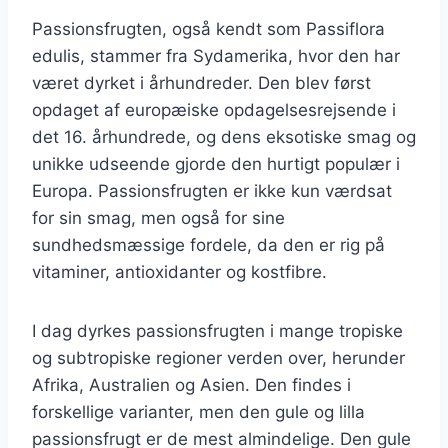
Passionsfrugten, også kendt som Passiflora
edulis, stammer fra Sydamerika, hvor den har
været dyrket i århundreder. Den blev først
opdaget af europæiske opdagelsesrejsende i
det 16. århundrede, og dens eksotiske smag og
unikke udseende gjorde den hurtigt populær i
Europa. Passionsfrugten er ikke kun værdsat
for sin smag, men også for sine
sundhedsmæssige fordele, da den er rig på
vitaminer, antioxidanter og kostfibre.
I dag dyrkes passionsfrugten i mange tropiske
og subtropiske regioner verden over, herunder
Afrika, Australien og Asien. Den findes i
forskellige varianter, men den gule og lilla
passionsfrugt er de mest almindelige. Den gule