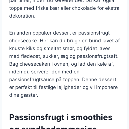
par timer, inden du serverer det. Du kan også
toppe med friske bær eller chokolade for ekstra
dekoration.
En anden populær dessert er passionsfrugt
cheesecake. Her kan du bruge en bund lavet af
knuste kiks og smeltet smør, og fyldet laves
med flødeost, sukker, æg og passionsfrugtsaft.
Bag cheesecaken i ovnen, og lad den køle af,
inden du serverer den med en
passionsfrugtsauce på toppen. Denne dessert
er perfekt til festlige lejligheder og vil imponere
dine gæster.
Passionsfrugt i smoothies