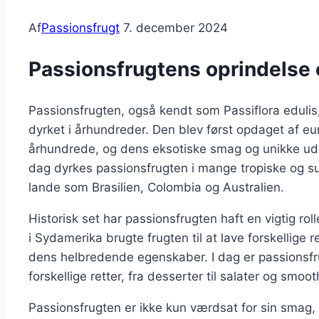
Af
Passionsfrugt
7. december 2024
Passionsfrugtens oprindelse 
Passionsfrugten, også kendt som Passiflora eduli
dyrket i århundreder. Den blev først opdaget af e
århundrede, og dens eksotiske smag og unikke u
dag dyrkes passionsfrugten i mange tropiske og su
lande som Brasilien, Colombia og Australien.
Historisk set har passionsfrugten haft en vigtig ro
i Sydamerika brugte frugten til at lave forskellige 
dens helbredende egenskaber. I dag er passionsfr
forskellige retter, fra desserter til salater og smoot
Passionsfrugten er ikke kun værdsat for sin smag