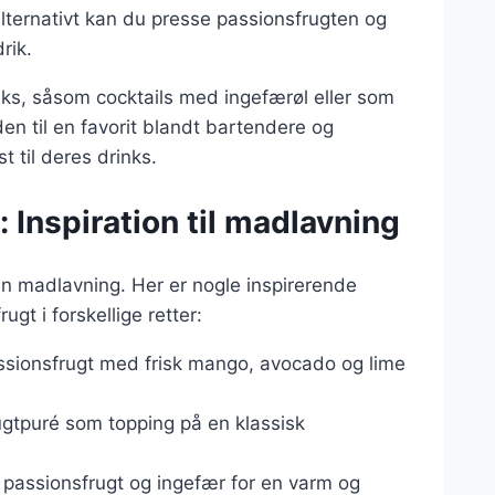
ernativt kan du presse passionsfrugten og
rik.
nks, såsom cocktails med ingefærøl eller som
en til en favorit blandt bartendere og
t til deres drinks.
 Inspiration til madlavning
in madlavning. Her er nogle inspirerende
gt i forskellige retter:
ssionsfrugt med frisk mango, avocado og lime
ugtpuré som topping på en klassisk
 passionsfrugt og ingefær for en varm og