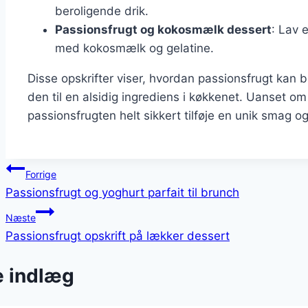
beroligende drik.
Passionsfrugt og kokosmælk dessert
: Lav 
med kokosmælk og gelatine.
Disse opskrifter viser, hvordan passionsfrugt kan b
den til en alsidig ingrediens i køkkenet. Uanset om 
passionsfrugten helt sikkert tilføje en unik smag og 
Indlægsnavigation
Forrige
Passionsfrugt og yoghurt parfait til brunch
Næste
Passionsfrugt opskrift på lækker dessert
e indlæg