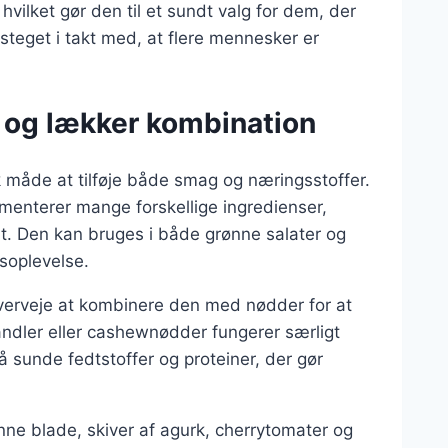
 hvilket gør den til et sundt valg for dem, der
steget i takt med, at flere mennesker er
d og lækker kombination
sk måde at tilføje både smag og næringsstoffer.
menterer mange forskellige ingredienser,
salat. Den kan bruges i både grønne salater og
gsoplevelse.
overveje at kombinere den med nødder for at
andler eller cashewnødder fungerer særligt
så sunde fedtstoffer og proteiner, der gør
nne blade, skiver af agurk, cherrytomater og