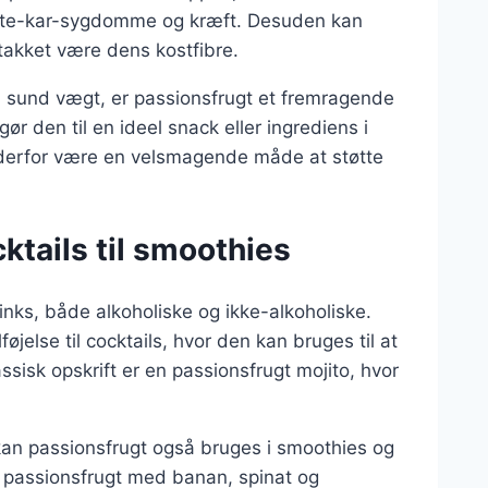
erte-kar-sygdomme og kræft. Desuden kan
takket være dens kostfibre.
en sund vægt, er passionsfrugt et fremragende
gør den til en ideel snack eller ingrediens i
an derfor være en velsmagende måde at støtte
cktails til smoothies
nks, både alkoholiske og ikke-alkoholiske.
øjelse til cocktails, hvor den kan bruges til at
ssisk opskrift er en passionsfrugt mojito, hvor
 kan passionsfrugt også bruges i smoothies og
e passionsfrugt med banan, spinat og