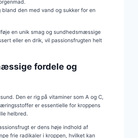
morgenmad.
g bland den med vand og sukker for en
 tilføje en unik smag og sundhedsmæssige
ert eller en drik, vil passionsfrugten helt
æssige fordele og
 sund. Den er rig på vitaminer som A og C,
ringsstoffer er essentielle for kroppens
lle helbred.
sionsfrugt er dens høje indhold af
e frie radikaler i kroppen, hvilket kan