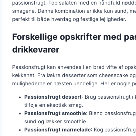
passionsfrugt. Top salaten med en håndfuld nødder
smagene. Denne kombination er ikke kun sund, men 
perfekt til både hverdag og festlige lejligheder.
Forskellige opskrifter med pas
drikkevarer
Passionsfrugt kan anvendes i en bred vifte af opskrif
køkkenet. Fra lækre desserter som cheesecake og is
mulighederne er næsten uendelige. Her er nogle p
Passionsfrugt dessert
: Brug passionsfrugt i
tilføje en eksotisk smag.
Passionsfrugt smoothie
: Blend passionsfrug
sund og lækker smoothie.
Passionsfrugt marmelade
: Kog passionsfrug