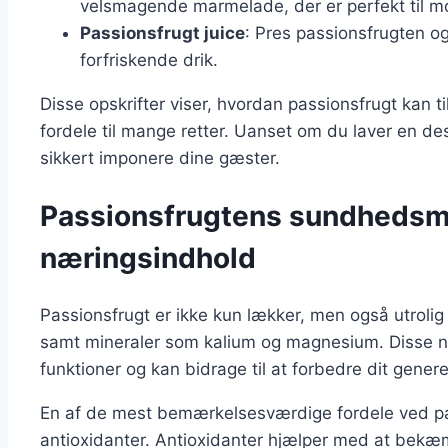
velsmagende marmelade, der er perfekt til 
Passionsfrugt juice
: Pres passionsfrugten o
forfriskende drik.
Disse opskrifter viser, hvordan passionsfrugt kan
fordele til mange retter. Uanset om du laver en dess
sikkert imponere dine gæster.
Passionsfrugtens sundhedsm
næringsindhold
Passionsfrugt er ikke kun lækker, men også utrolig
samt mineraler som kalium og magnesium. Disse næ
funktioner og kan bidrage til at forbedre dit genere
En af de mest bemærkelsesværdige fordele ved pas
antioxidanter. Antioxidanter hjælper med at bekæmp