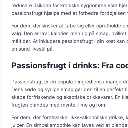
reducere risikoen for kroniske sygdomme som hj
passionsfrugt hjælpe med at forbedre fordøjelsen 
For dem, der ønsker at tabe sig eller opretholde 
valg. Den er lav i kalorier, men rig på smag, hvilket 
måltider. At inkludere passionsfrugt i din kost k
en sund livsstil på.
Passionsfrugt i drinks: Fra co
Passionsfrugt er en populær ingrediens i mange dri
Dens søde og syrlige smag gør den til en perfekt tilf
skabe forfriskende og eksotiske drikkevarer. En kla
frugten blandes med mynte, lime og rom.
For dem, der foretrækker ikke-alkoholiske drikke,
juicer. En simpel smoothie kan laves ved at bland