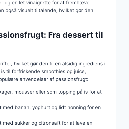
 og en let vinaigrette for at fremhæve
også visuelt tiltalende, hvilket gør den
sionsfrugt: Fra dessert til
ter, hvilket gør den til en alsidig ingrediens i
 til forfriskende smoothies og juice,
opulære anvendelser af passionsfrugt:
 kager, mousser eller som topping på is for at
t med banan, yoghurt og lidt honning for en
t med sukker og citronsaft for at lave en