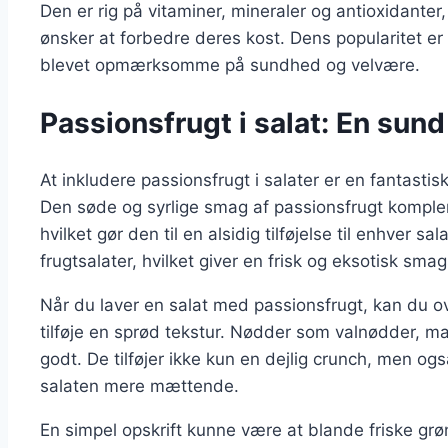
Den er rig på vitaminer, mineraler og antioxidanter,
ønsker at forbedre deres kost. Dens popularitet er 
blevet opmærksomme på sundhed og velvære.
Passionsfrugt i salat: En sun
At inkludere passionsfrugt i salater er en fantasti
Den søde og syrlige smag af passionsfrugt komple
hvilket gør den til en alsidig tilføjelse til enhver 
frugtsalater, hvilket giver en frisk og eksotisk sma
Når du laver en salat med passionsfrugt, kan du 
tilføje en sprød tekstur. Nødder som valnødder, m
godt. De tilføjer ikke kun en dejlig crunch, men og
salaten mere mættende.
En simpel opskrift kunne være at blande friske grø