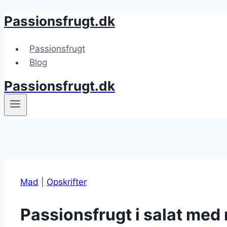
Passionsfrugt.dk
Fortsæt
til
indhold
Passionsfrugt
Blog
Passionsfrugt.dk
Mad
|
Opskrifter
Passionsfrugt i salat med