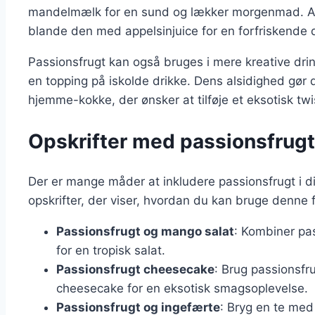
mandelmælk for en sund og lækker morgenmad. Alt
blande den med appelsinjuice for en forfriskende d
Passionsfrugt kan også bruges i mere kreative dri
en topping på iskolde drikke. Dens alsidighed gør d
hjemme-kokke, der ønsker at tilføje et eksotisk twis
Opskrifter med passionsfrugt:
Der er mange måder at inkludere passionsfrugt i d
opskrifter, der viser, hvordan du kan bruge denne fru
Passionsfrugt og mango salat
: Kombiner pa
for en tropisk salat.
Passionsfrugt cheesecake
: Brug passionsfr
cheesecake for en eksotisk smagsoplevelse.
Passionsfrugt og ingefærte
: Bryg en te med