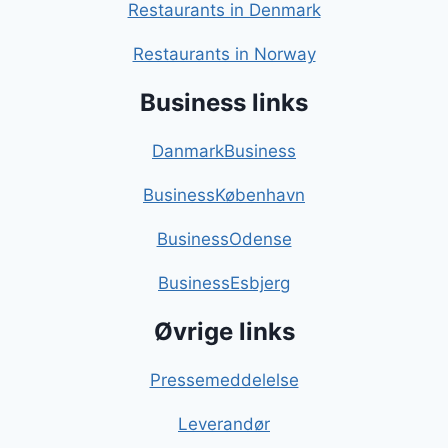
Restaurants in Denmark
Restaurants in Norway
Business links
DanmarkBusiness
BusinessKøbenhavn
BusinessOdense
BusinessEsbjerg
Øvrige links
Pressemeddelelse
Leverandør