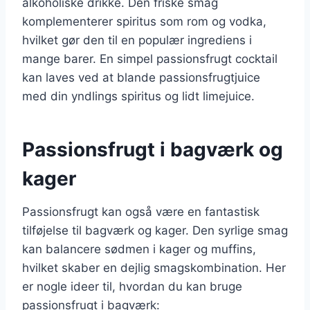
alkoholiske drikke. Den friske smag
komplementerer spiritus som rom og vodka,
hvilket gør den til en populær ingrediens i
mange barer. En simpel passionsfrugt cocktail
kan laves ved at blande passionsfrugtjuice
med din yndlings spiritus og lidt limejuice.
Passionsfrugt i bagværk og
kager
Passionsfrugt kan også være en fantastisk
tilføjelse til bagværk og kager. Den syrlige smag
kan balancere sødmen i kager og muffins,
hvilket skaber en dejlig smagskombination. Her
er nogle ideer til, hvordan du kan bruge
passionsfrugt i bagværk: