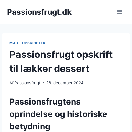
Fortsæt
Passionsfrugt.dk
til
indhold
MAD
|
OPSKRIFTER
Passionsfrugt opskrift
til lækker dessert
Af
Passionsfrugt
26. december 2024
Passionsfrugtens
oprindelse og historiske
betydning