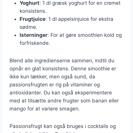
Yoghurt
: 1 dl græsk yoghurt for en cremet
konsistens.
Frugtjuice
: 1 dl appelsinjuice for ekstra
sødme.
Isterninger
: For at gøre smoothien kold og
forfriskende.
Blend alle ingredienserne sammen, indtil du
opnår en glat konsistens. Denne smoothie er
ikke kun lækker, men også sund, da
passionsfrugten er rig på vitaminer og
antioxidanter. Du kan også eksperimentere
med at tilsætte andre frugter som banan eller
mango for at variere smagen.
Passionsfrugt kan også bruges i cocktails og