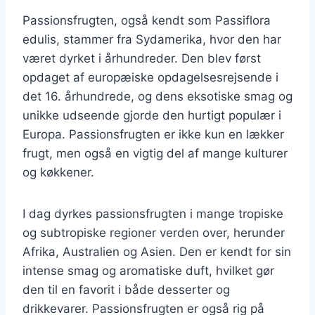
Passionsfrugten, også kendt som Passiflora
edulis, stammer fra Sydamerika, hvor den har
været dyrket i århundreder. Den blev først
opdaget af europæiske opdagelsesrejsende i
det 16. århundrede, og dens eksotiske smag og
unikke udseende gjorde den hurtigt populær i
Europa. Passionsfrugten er ikke kun en lækker
frugt, men også en vigtig del af mange kulturer
og køkkener.
I dag dyrkes passionsfrugten i mange tropiske
og subtropiske regioner verden over, herunder
Afrika, Australien og Asien. Den er kendt for sin
intense smag og aromatiske duft, hvilket gør
den til en favorit i både desserter og
drikkevarer. Passionsfrugten er også rig på