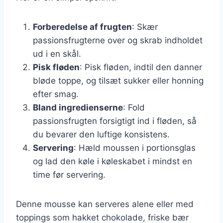
Forberedelse af frugten
: Skær
passionsfrugterne over og skrab indholdet
ud i en skål.
Pisk fløden
: Pisk fløden, indtil den danner
bløde toppe, og tilsæt sukker eller honning
efter smag.
Bland ingredienserne
: Fold
passionsfrugten forsigtigt ind i fløden, så
du bevarer den luftige konsistens.
Servering
: Hæld moussen i portionsglas
og lad den køle i køleskabet i mindst en
time før servering.
Denne mousse kan serveres alene eller med
toppings som hakket chokolade, friske bær