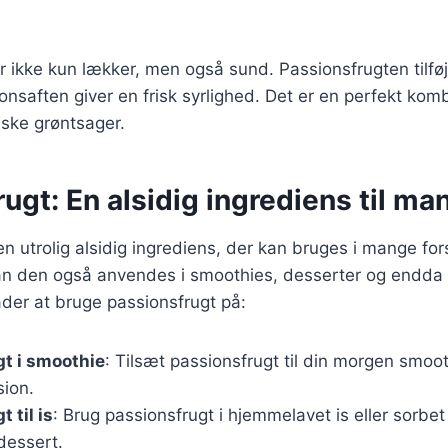
 ikke kun lækker, men også sund. Passionsfrugten tilføj
nsaften giver en frisk syrlighed. Det er en perfekt kombi
iske grøntsager.
ugt: En alsidig ingrediens til ma
n utrolig alsidig ingrediens, der kan bruges i mange fors
an den også anvendes i smoothies, desserter og endda d
der at bruge passionsfrugt på:
t i smoothie
: Tilsæt passionsfrugt til din morgen smoot
ion.
 til is
: Brug passionsfrugt i hjemmelavet is eller sorbet
dessert.