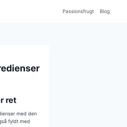
Passionsfrugt
Blog
redienser
r ret
edienser med den
gså fyldt med