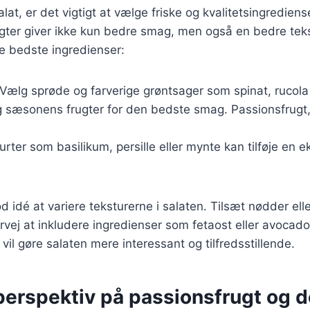
lat, er det vigtigt at vælge friske og kvalitetsingrediens
gter giver ikke kun bedre smag, men også en bedre teks
de bedste ingredienser:
 Vælg sprøde og farverige grøntsager som spinat, rucola
g sæsonens frugter for den bedste smag. Passionsfrug
 urter som basilikum, persille eller mynte kan tilføje en e
 idé at variere teksturerne i salaten. Tilsæt nødder elle
vej at inkludere ingredienser som fetaost eller avocado
vil gøre salaten mere interessant og tilfredsstillende.
 perspektiv på passionsfrugt og 