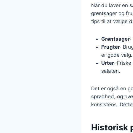
Når du laver en sa
grøntsager og fru
tips til at vælge 
Grøntsager
:
Frugter
: Bru
er gode valg.
Urter
: Friske
salaten.
Det er også en god
sprødhed, og over
konsistens. Dette 
Historisk