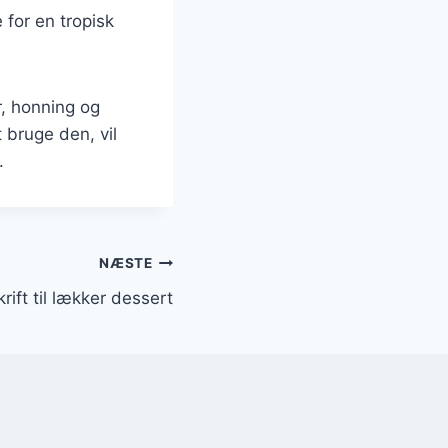
 for en tropisk
, honning og
 bruge den, vil
.
NÆSTE
rift til lækker dessert