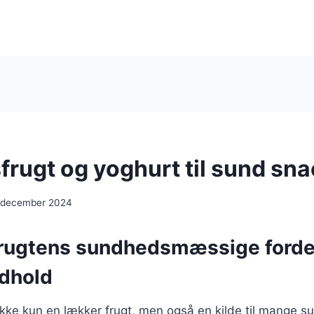
frugt og yoghurt til sund sn
 december 2024
rugtens sundhedsmæssige forde
dhold
 ikke kun en lækker frugt, men også en kilde til mange