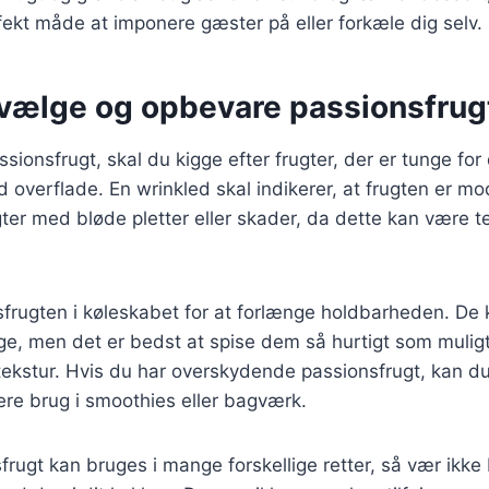
fekt måde at imponere gæster på eller forkæle dig selv.
t vælge og opbevare passionsfrug
sionsfrugt, skal du kigge efter frugter, der er tunge for
 overflade. En wrinkled skal indikerer, at frugten er mod
ter med bløde pletter eller skader, da dette kan være te
frugten i køleskabet for at forlænge holdbarheden. De 
n uge, men det er bedst at spise dem så hurtigt som mulig
ekstur. Hvis du har overskydende passionsfrugt, kan du
nere brug i smoothies eller bagværk.
frugt kan bruges i mange forskellige retter, så vær ikke