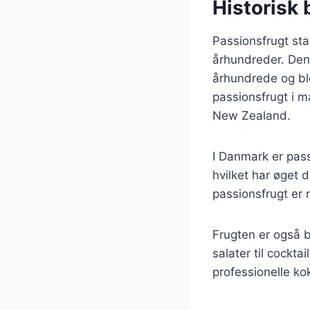
Historisk 
Passionsfrugt sta
århundreder. Den
århundrede og ble
passionsfrugt i m
New Zealand.
I Danmark er pass
hvilket har øget 
passionsfrugt er 
Frugten er også b
salater til cockt
professionelle k