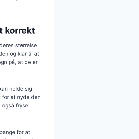
t korrekt
 deres størrelse
en og klar til at
gn på, at de er
kan holde sig
t for at nyde den
 også fryse
 bange for at