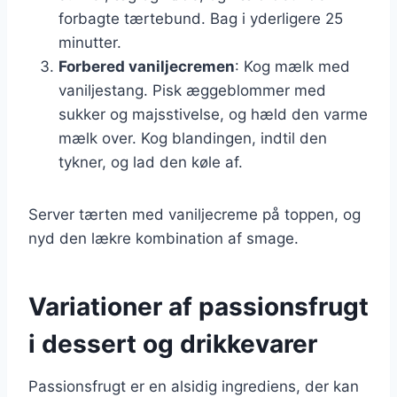
forbagte tærtebund. Bag i yderligere 25
minutter.
Forbered vaniljecremen
: Kog mælk med
vaniljestang. Pisk æggeblommer med
sukker og majsstivelse, og hæld den varme
mælk over. Kog blandingen, indtil den
tykner, og lad den køle af.
Server tærten med vaniljecreme på toppen, og
nyd den lækre kombination af smage.
Variationer af passionsfrugt
i dessert og drikkevarer
Passionsfrugt er en alsidig ingrediens, der kan