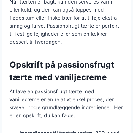
Når tærten er bagt, kan den serveres varm
eller kold, og den kan også toppes med
flødeskum eller friske bær for at tilføje ekstra
smag og farve. Passionsfrugt tærte er perfekt
til festlige lejligheder eller som en lækker
dessert til hverdagen.
Opskrift på passionsfrugt
tærte med vaniljecreme
At lave en passionsfrugt tærte med
vaniljecreme er en relativt enkel proces, der
kræver nogle grundlæggende ingredienser. Her
er en opskrift, du kan følge:
Ingredienser til tærtebunden
: 200 g mel,