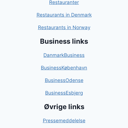
Restauranter
Restaurants in Denmark
Restaurants in Norway
Business links
DanmarkBusiness
BusinessKøbenhavn
BusinessOdense
BusinessEsbjerg
Øvrige links
Pressemeddelelse