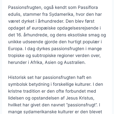
Passionsfrugten, også kendt som Passiflora
edulis, stammer fra Sydamerika, hvor den har
været dyrket i århundreder. Den blev først
opdaget af europæiske opdagelsesrejsende i
det 16. århundrede, og dens eksotiske smag og
unikke udseende gjorde den hurtigt populær i
Europa. I dag dyrkes passionsfrugten i mange
tropiske og subtropiske regioner verden over,
herunder i Afrika, Asien og Australien.
Historisk set har passionsfrugten haft en
symbolsk betydning i forskellige kulturer. I den
kristne tradition er den ofte forbundet med
lidelsen og opstandelsen af Jesus Kristus,
hvilket har givet den navnet “passionsfrugt”. I
mange sydamerikanske kulturer er den blevet