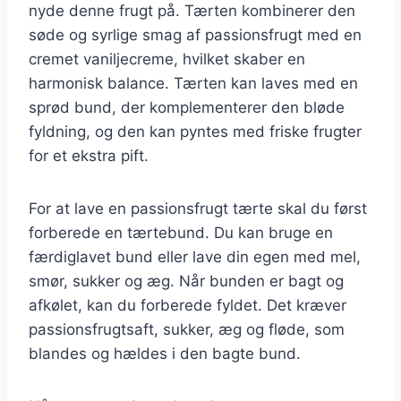
nyde denne frugt på. Tærten kombinerer den
søde og syrlige smag af passionsfrugt med en
cremet vaniljecreme, hvilket skaber en
harmonisk balance. Tærten kan laves med en
sprød bund, der komplementerer den bløde
fyldning, og den kan pyntes med friske frugter
for et ekstra pift.
For at lave en passionsfrugt tærte skal du først
forberede en tærtebund. Du kan bruge en
færdiglavet bund eller lave din egen med mel,
smør, sukker og æg. Når bunden er bagt og
afkølet, kan du forberede fyldet. Det kræver
passionsfrugtsaft, sukker, æg og fløde, som
blandes og hældes i den bagte bund.