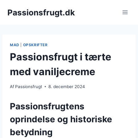
Fortsæt
Passionsfrugt.dk
til
indhold
MAD
|
OPSKRIFTER
Passionsfrugt i tærte
med vaniljecreme
Af
Passionsfrugt
8. december 2024
Passionsfrugtens
oprindelse og historiske
betydning