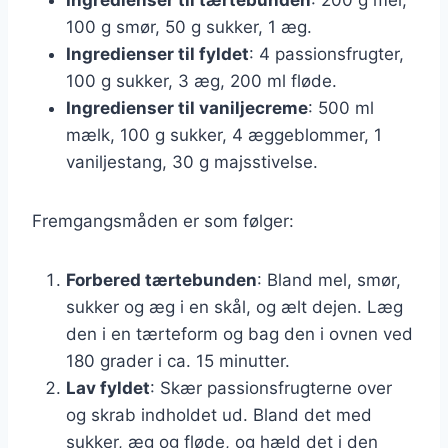
100 g smør, 50 g sukker, 1 æg.
Ingredienser til fyldet
: 4 passionsfrugter,
100 g sukker, 3 æg, 200 ml fløde.
Ingredienser til vaniljecreme
: 500 ml
mælk, 100 g sukker, 4 æggeblommer, 1
vaniljestang, 30 g majsstivelse.
Fremgangsmåden er som følger:
Forbered tærtebunden
: Bland mel, smør,
sukker og æg i en skål, og ælt dejen. Læg
den i en tærteform og bag den i ovnen ved
180 grader i ca. 15 minutter.
Lav fyldet
: Skær passionsfrugterne over
og skrab indholdet ud. Bland det med
sukker, æg og fløde, og hæld det i den