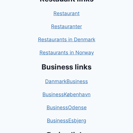
Restaurant
Restauranter
Restaurants in Denmark
Restaurants in Norway
Business links
DanmarkBusiness
BusinessKøbenhavn
BusinessOdense
BusinessEsbjerg