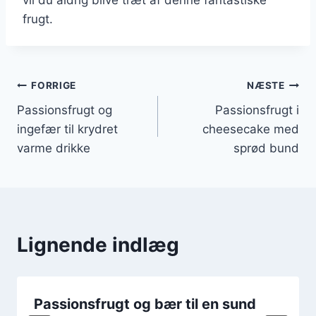
frugt.
Indlægsnavigation
FORRIGE
NÆSTE
Passionsfrugt og
Passionsfrugt i
ingefær til krydret
cheesecake med
varme drikke
sprød bund
Lignende indlæg
Passionsfrugt og bær til en sund