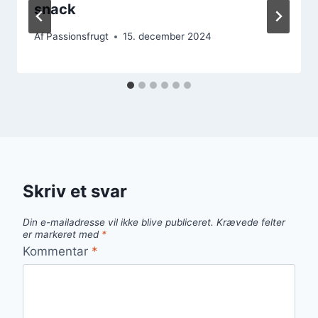
snack
Af
Passionsfrugt
15. december 2024
Skriv et svar
Din e-mailadresse vil ikke blive publiceret.
Krævede felter
er markeret med
*
Kommentar
*