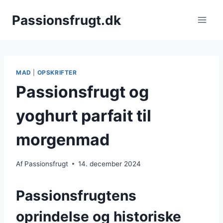
Fortsæt
Passionsfrugt.dk
til
indhold
MAD
|
OPSKRIFTER
Passionsfrugt og
yoghurt parfait til
morgenmad
Af
Passionsfrugt
14. december 2024
Passionsfrugtens
oprindelse og historiske