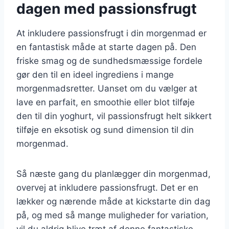
dagen med passionsfrugt
At inkludere passionsfrugt i din morgenmad er
en fantastisk måde at starte dagen på. Den
friske smag og de sundhedsmæssige fordele
gør den til en ideel ingrediens i mange
morgenmadsretter. Uanset om du vælger at
lave en parfait, en smoothie eller blot tilføje
den til din yoghurt, vil passionsfrugt helt sikkert
tilføje en eksotisk og sund dimension til din
morgenmad.
Så næste gang du planlægger din morgenmad,
overvej at inkludere passionsfrugt. Det er en
lækker og nærende måde at kickstarte din dag
på, og med så mange muligheder for variation,
vil du aldrig blive træt af denne fantastiske