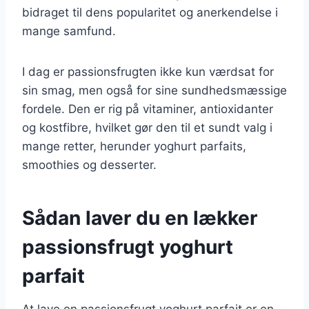
bidraget til dens popularitet og anerkendelse i
mange samfund.
I dag er passionsfrugten ikke kun værdsat for
sin smag, men også for sine sundhedsmæssige
fordele. Den er rig på vitaminer, antioxidanter
og kostfibre, hvilket gør den til et sundt valg i
mange retter, herunder yoghurt parfaits,
smoothies og desserter.
Sådan laver du en lækker
passionsfrugt yoghurt
parfait
At lave en passionsfrugt yoghurt parfait er en