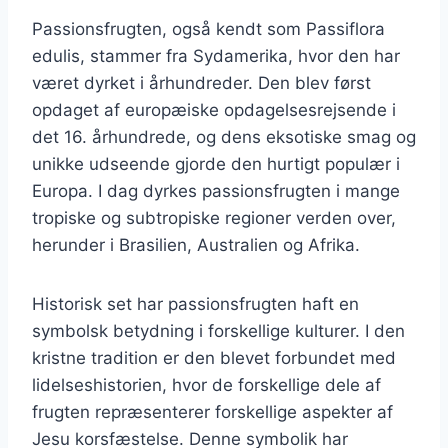
Passionsfrugten, også kendt som Passiflora
edulis, stammer fra Sydamerika, hvor den har
været dyrket i århundreder. Den blev først
opdaget af europæiske opdagelsesrejsende i
det 16. århundrede, og dens eksotiske smag og
unikke udseende gjorde den hurtigt populær i
Europa. I dag dyrkes passionsfrugten i mange
tropiske og subtropiske regioner verden over,
herunder i Brasilien, Australien og Afrika.
Historisk set har passionsfrugten haft en
symbolsk betydning i forskellige kulturer. I den
kristne tradition er den blevet forbundet med
lidelseshistorien, hvor de forskellige dele af
frugten repræsenterer forskellige aspekter af
Jesu korsfæstelse. Denne symbolik har