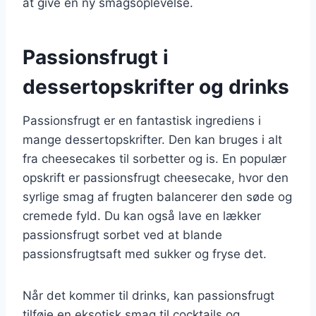
at give en ny smagsoplevelse.
Passionsfrugt i
dessertopskrifter og drinks
Passionsfrugt er en fantastisk ingrediens i
mange dessertopskrifter. Den kan bruges i alt
fra cheesecakes til sorbetter og is. En populær
opskrift er passionsfrugt cheesecake, hvor den
syrlige smag af frugten balancerer den søde og
cremede fyld. Du kan også lave en lækker
passionsfrugt sorbet ved at blande
passionsfrugtsaft med sukker og fryse det.
Når det kommer til drinks, kan passionsfrugt
tilføje en eksotisk smag til cocktails og