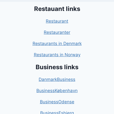
Restauant links
Restaurant
Restauranter
Restaurants in Denmark
Restaurants in Norway
Business links
DanmarkBusiness
BusinessKøbenhavn
BusinessOdense
BusinessEsbjerg