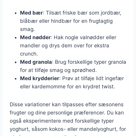
Med bær
: Tilsæt friske bær som jordbær,
blåbær eller hindbær for en frugtagtig
smag.
Med nødder
: Hak nogle valnødder eller
mandler og drys dem over for ekstra
crunch.
Med granola
: Brug forskellige typer granola
for at tilføje smag og sprødhed.
Med krydderier
: Prøv at tilføje lidt ingefær
eller kardemomme for en krydret twist.
Disse variationer kan tilpasses efter sæsonens
frugter og dine personlige præferencer. Du kan
også eksperimentere med forskellige typer
yoghurt, såsom kokos- eller mandelyoghurt, for