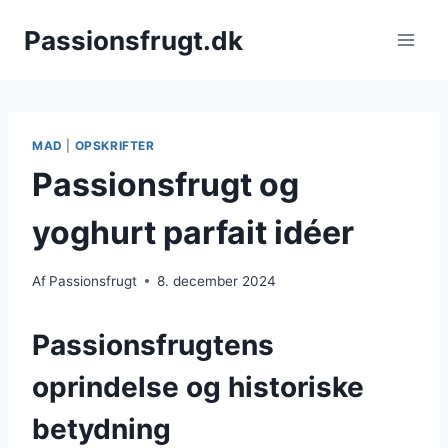
Fortsæt
Passionsfrugt.dk
til
indhold
MAD
|
OPSKRIFTER
Passionsfrugt og
yoghurt parfait idéer
Af
Passionsfrugt
8. december 2024
Passionsfrugtens
oprindelse og historiske
betydning