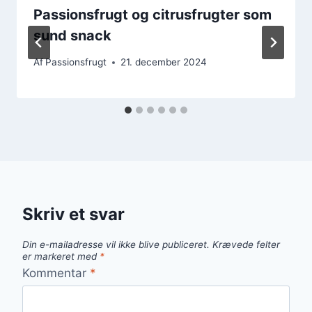
Passionsfrugt og citrusfrugter som
sund snack
Af
Passionsfrugt
21. december 2024
Skriv et svar
Din e-mailadresse vil ikke blive publiceret.
Krævede felter
er markeret med
*
Kommentar
*