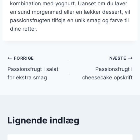
kombination med yoghurt. Uanset om du laver
en sund morgenmad eller en lækker dessert, vil
passionsfrugten tilføje en unik smag og farve til
dine retter.
Indlægsnavigation
FORRIGE
NÆSTE
Passionsfrugt i salat
Passionsfrugt i
for ekstra smag
cheesecake opskrift
Lignende indlæg