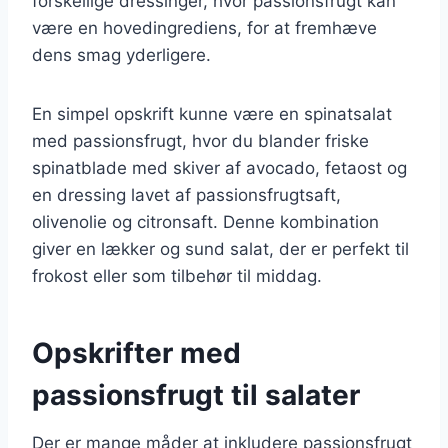
forskellige dressinger, hvor passionsfrugt kan
være en hovedingrediens, for at fremhæve
dens smag yderligere.
En simpel opskrift kunne være en spinatsalat
med passionsfrugt, hvor du blander friske
spinatblade med skiver af avocado, fetaost og
en dressing lavet af passionsfrugtsaft,
olivenolie og citronsaft. Denne kombination
giver en lækker og sund salat, der er perfekt til
frokost eller som tilbehør til middag.
Opskrifter med
passionsfrugt til salater
Der er mange måder at inkludere passionsfrugt