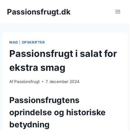
Fortsæt
Passionsfrugt.dk
til
indhold
MAD
|
OPSKRIFTER
Passionsfrugt i salat for
ekstra smag
Af
Passionsfrugt
7. december 2024
Passionsfrugtens
oprindelse og historiske
betydning