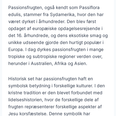
Passionsfrugten, også kendt som Passiflora
edulis, stammer fra Sydamerika, hvor den har
været dyrket i århundreder. Den blev først
opdaget af europæiske opdagelsesrejsende i
det 16. århundrede, og dens eksotiske smag og
unikke udseende gjorde den hurtigt populær i
Europa. I dag dyrkes passionsfrugten i mange
tropiske og subtropiske regioner verden over,
herunder i Australien, Afrika og Asien.
Historisk set har passionsfrugten haft en
symbolsk betydning i forskellige kulturer. I den
kristne tradition er den blevet forbundet med
lidelseshistorien, hvor de forskellige dele af
frugten repræsenterer forskellige aspekter af
Jesu korsfæstelse. Denne symbolik har