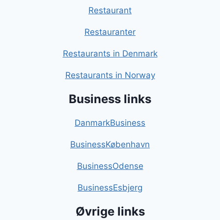
Restaurant
Restauranter
Restaurants in Denmark
Restaurants in Norway
Business links
DanmarkBusiness
BusinessKøbenhavn
BusinessOdense
BusinessEsbjerg
Øvrige links