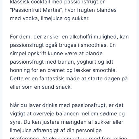
klassisk cocktail med passionsfrugt er
“Passionfruit Martini”, hvor frugten blandes
med vodka, limejuice og sukker.
For dem, der ønsker en alkoholfri mulighed, kan
passionsfrugt også bruges i smoothies. En
simpel opskrift kunne være at blande
passionsfrugt med banan, yoghurt og lidt
honning for en cremet og lækker smoothie.
Dette er en fantastisk måde at starte dagen på
eller som en sund snack.
Når du laver drinks med passionsfrugt, er det
vigtigt at overveje balancen mellem sødme og
syre. Du kan justere mængden af sukker eller
limejuice afhængigt af din personlige
præference. At eksperimentere med forskellige