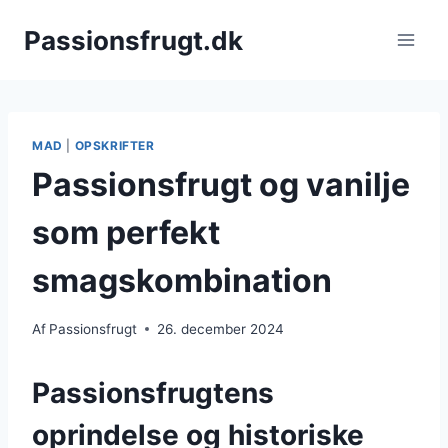
Fortsæt
Passionsfrugt.dk
til
indhold
MAD
|
OPSKRIFTER
Passionsfrugt og vanilje
som perfekt
smagskombination
Af
Passionsfrugt
26. december 2024
Passionsfrugtens
oprindelse og historiske