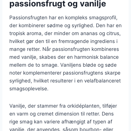
passionsfrugt og vanilje
Passionsfrugten har en kompleks smagsprofil,
der kombinerer sødme og syrlighed. Den har en
tropisk aroma, der minder om ananas og citrus,
hvilket gør den til en fremragende ingrediens i
mange retter. Når passionsfrugten kombineres
med vanilje, skabes der en harmonisk balance
mellem de to smage. Vaniljens bløde og søde
noter komplementerer passionsfrugtens skarpe
syrlighed, hvilket resulterer i en velafbalanceret
smagsoplevelse.
Vanilje, der stammer fra orkidéplanten, tilføjer
en varm og cremet dimension til retter. Dens
rige smag kan variere afhængigt af typen af
vanilje, der anvendes, såsom bourbon- eller