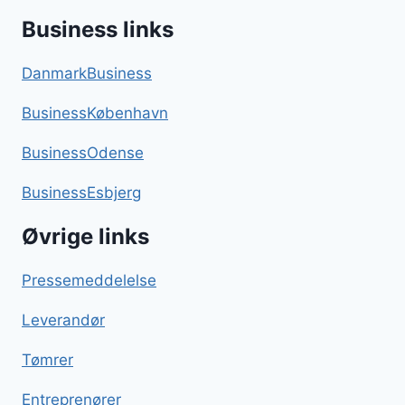
Business links
DanmarkBusiness
BusinessKøbenhavn
BusinessOdense
BusinessEsbjerg
Øvrige links
Pressemeddelelse
Leverandør
Tømrer
Entreprenører