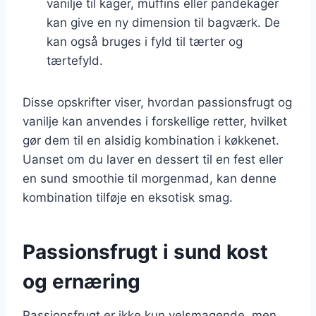
vanilje til kager, muffins eller pandekager
kan give en ny dimension til bagværk. De
kan også bruges i fyld til tærter og
tærtefyld.
Disse opskrifter viser, hvordan passionsfrugt og
vanilje kan anvendes i forskellige retter, hvilket
gør dem til en alsidig kombination i køkkenet.
Uanset om du laver en dessert til en fest eller
en sund smoothie til morgenmad, kan denne
kombination tilføje en eksotisk smag.
Passionsfrugt i sund kost
og ernæring
Passionsfrugt er ikke kun velsmagende, men