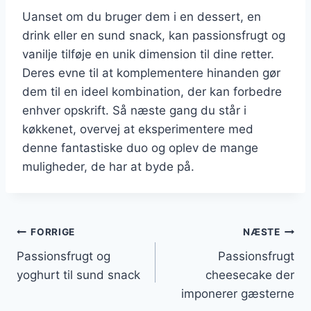
Uanset om du bruger dem i en dessert, en
drink eller en sund snack, kan passionsfrugt og
vanilje tilføje en unik dimension til dine retter.
Deres evne til at komplementere hinanden gør
dem til en ideel kombination, der kan forbedre
enhver opskrift. Så næste gang du står i
køkkenet, overvej at eksperimentere med
denne fantastiske duo og oplev de mange
muligheder, de har at byde på.
Indlægsnavigation
FORRIGE
NÆSTE
Passionsfrugt og
Passionsfrugt
yoghurt til sund snack
cheesecake der
imponerer gæsterne