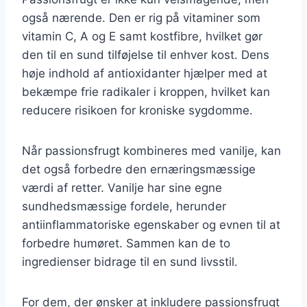
også nærende. Den er rig på vitaminer som
vitamin C, A og E samt kostfibre, hvilket gør
den til en sund tilføjelse til enhver kost. Dens
høje indhold af antioxidanter hjælper med at
bekæmpe frie radikaler i kroppen, hvilket kan
reducere risikoen for kroniske sygdomme.
Når passionsfrugt kombineres med vanilje, kan
det også forbedre den ernæringsmæssige
værdi af retter. Vanilje har sine egne
sundhedsmæssige fordele, herunder
antiinflammatoriske egenskaber og evnen til at
forbedre humøret. Sammen kan de to
ingredienser bidrage til en sund livsstil.
For dem, der ønsker at inkludere passionsfrugt